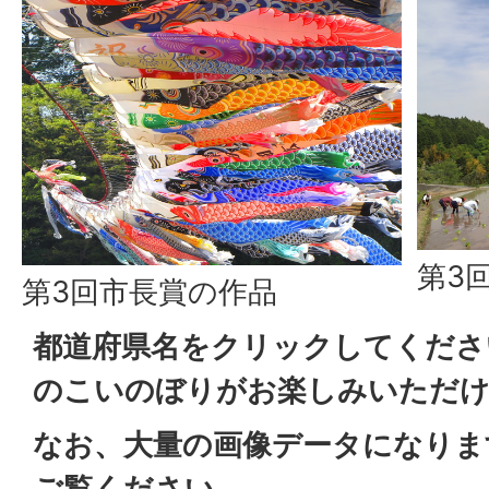
第3
第3回市長賞の作品
都道府県名をクリックしてくださ
のこいのぼりがお楽しみいただ
なお、大量の画像データになります
ご覧ください。