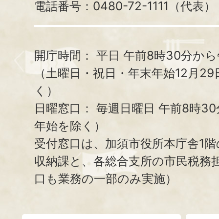
電話番号：0480-72-1111（代表）
開庁時間：
平日 午前8時30分から
（土曜日・祝日・年末年始12月29
く）
日曜窓口：
毎週日曜日 午前8時3
年始を除く）
受付窓口は、加須市役所本庁舎1階
収納課と、
各総合支所の市民税務
口も業務の一部のみ実施）