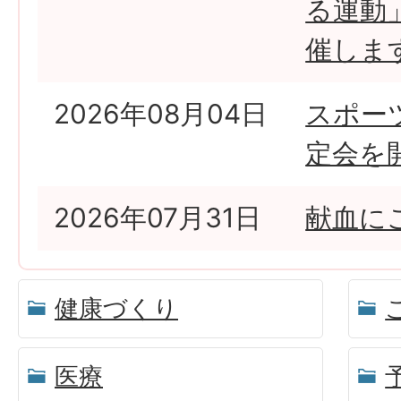
る運動
催しま
2026年08月04日
スポー
定会を
2026年07月31日
献血に
健康づくり
医療