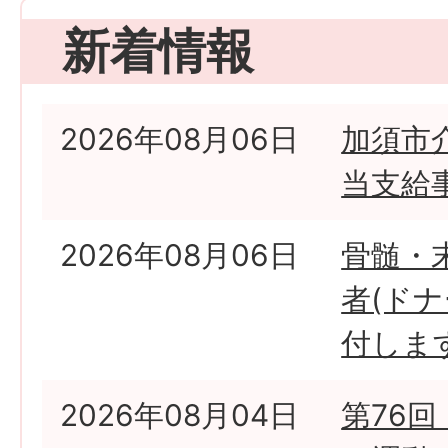
新着情報
2026年08月06日
加須市
当支給
2026年08月06日
骨髄・
者(ド
付しま
2026年08月04日
第76