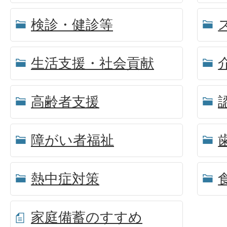
検診・健診等
生活支援・社会貢献
高齢者支援
障がい者福祉
熱中症対策
家庭備蓄のすすめ