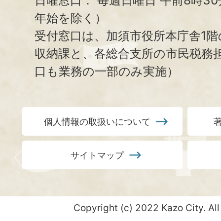
日曜窓口：
毎週日曜日 午前8時3
年始を除く）
受付窓口は、加須市役所本庁舎1階
収納課と、
各総合支所の市民税務
口も業務の一部のみ実施）
個人情報の取扱いについて
サイトマップ
Copyright (c) 2022 Kazo City. All