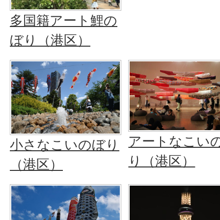
多国籍アート鯉の
ぼり（港区）
アートなこい
小さなこいのぼり
り（港区）
（港区）