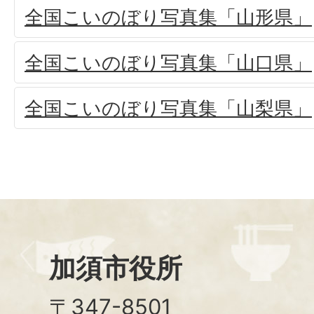
全国こいのぼり写真集「山形県」
全国こいのぼり写真集「山口県」
全国こいのぼり写真集「山梨県」
加須市役所
〒347-8501