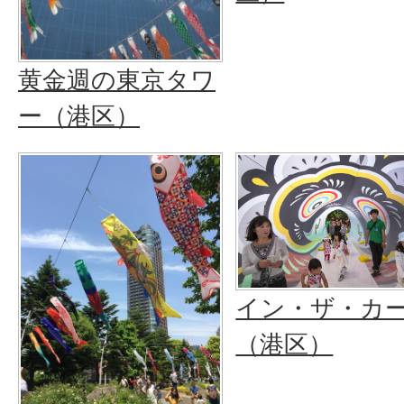
黄金週の東京タワ
ー（港区）
イン・ザ・カ
（港区）