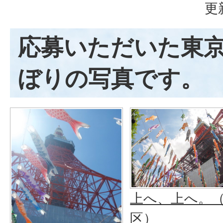
更
応募いただいた東
ぼりの写真です。
上へ、上へ。
区）