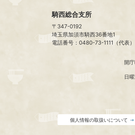
騎西総合支所
〒347-0192
埼玉県加須市騎西36番地1
電話番号：0480-73-1111（代表）
開庁
日曜
個人情報の取扱いについて