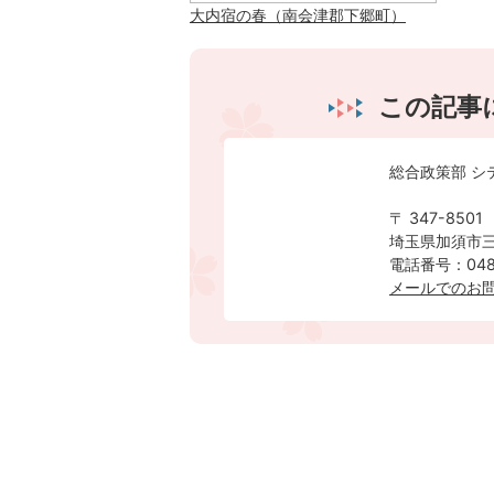
大内宿の春（南会津郡下郷町）
この記事
総合政策部 シ
〒 347-8501
埼玉県加須市三
電話番号：0480
メールでのお