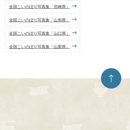
全国こいのぼり写真集「宮崎県」
全国こいのぼり写真集「山形県」
全国こいのぼり写真集「山口県」
全国こいのぼり写真集「山梨県」
ペ
ー
ジ
ト
ッ
プ
へ