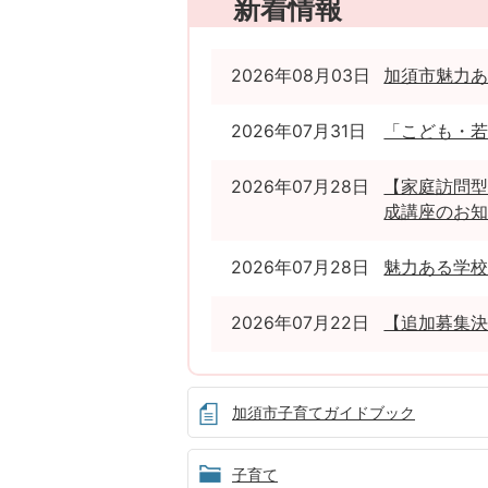
新着情報
2026年08月03日
加須市魅力
2026年07月31日
「こども・
2026年07月28日
【家庭訪問型
成講座のお
2026年07月28日
魅力ある学
2026年07月22日
【追加募集決
加須市子育てガイドブック
子育て