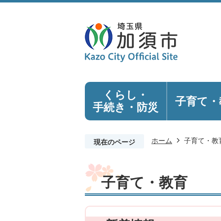
くらし・
子育て・
手続き
・防災
ホーム
子育て・教
現在のページ
子育て・教育