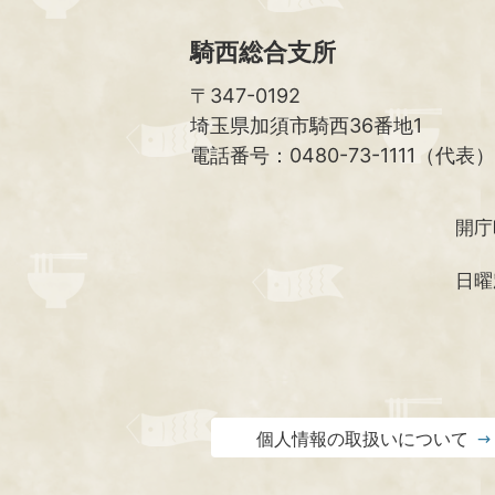
騎西総合支所
〒347-0192
埼玉県加須市騎西36番地1
電話番号：0480-73-1111（代表）
開庁
日曜
個人情報の取扱いについて