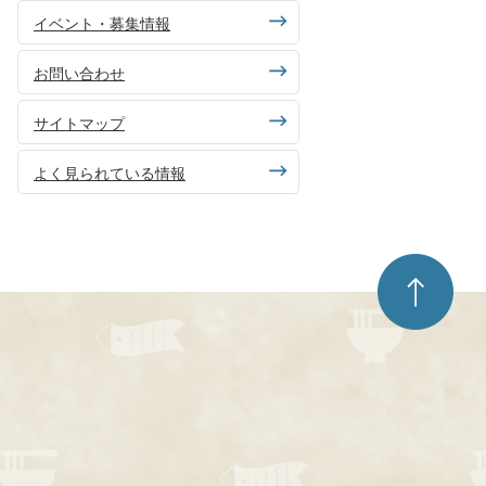
イベント・募集情報
お問い合わせ
サイトマップ
よく見られている情報
ペ
ー
ジ
ト
ッ
プ
へ