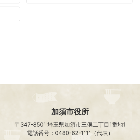
加須市役所
〒347-8501
埼玉県加須市三俣二丁目1番地1
電話番号：0480-62-1111（代表）