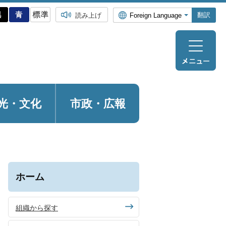
翻訳
読み上げ
光・
文化
市政・広報
ホーム
組織から探す