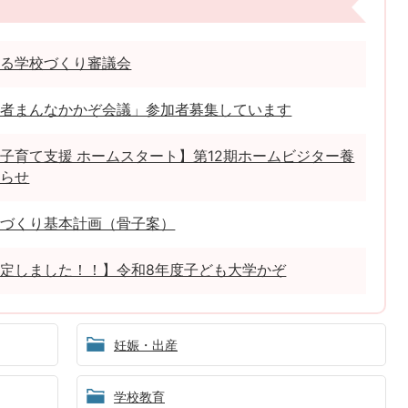
ある学校づくり審議会
若者まんなかかぞ会議」参加者募集しています
子育て支援 ホームスタート】第12期ホームビジター養
知らせ
校づくり基本計画（骨子案）
定しました！！】令和8年度子ども大学かぞ
妊娠・出産
学校教育