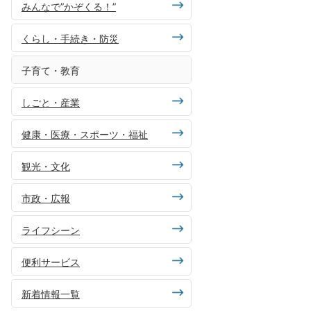
みんなで”かぞくる！”
くらし・手続き・防災
子育て・教育
しごと・産業
健康・医療・スポーツ・福祉
観光・文化
市政・広報
ライフシーン
便利サービス
新着情報一覧