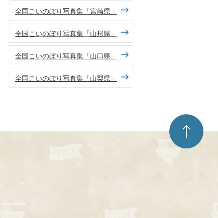
全国こいのぼり写真集「宮崎県」
全国こいのぼり写真集「山形県」
全国こいのぼり写真集「山口県」
全国こいのぼり写真集「山梨県」
ペ
ー
ジ
ト
ッ
プ
へ