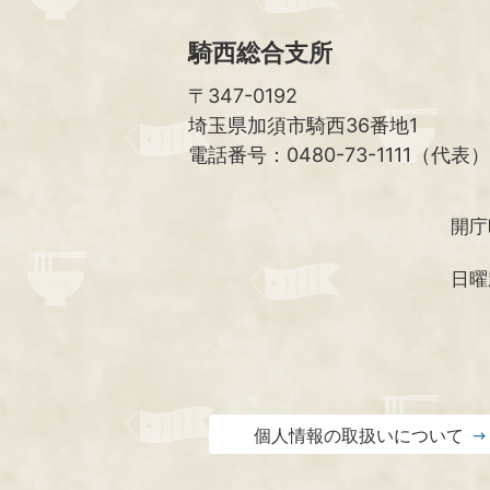
騎西総合支所
〒347-0192
埼玉県加須市騎西36番地1
電話番号：0480-73-1111（代表）
開庁
日曜
個人情報の取扱いについて