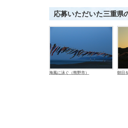
応募いただいた三重県
海風に泳ぐ（熊野市）
朝日