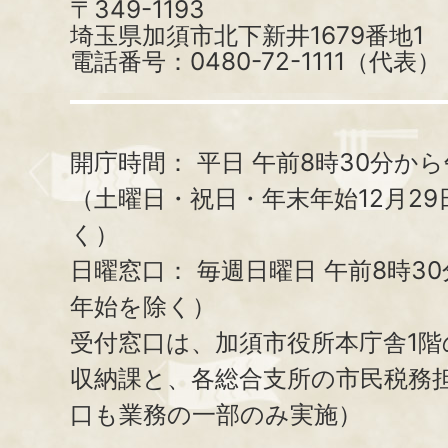
〒349-1193
埼玉県加須市北下新井1679番地1
電話番号：0480-72-1111（代表）
開庁時間：
平日 午前8時30分から
（土曜日・祝日・年末年始12月29
く）
日曜窓口：
毎週日曜日 午前8時3
年始を除く）
受付窓口は、加須市役所本庁舎1階
収納課と、
各総合支所の市民税務
口も業務の一部のみ実施）