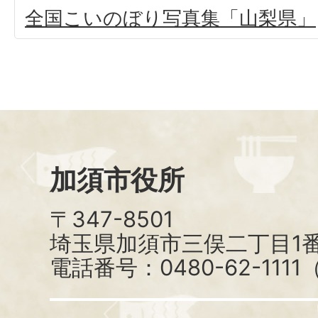
全国こいのぼり写真集「山梨県」
加須市役所
〒347-8501
埼玉県加須市三俣二丁目1番
電話番号：0480-62-111