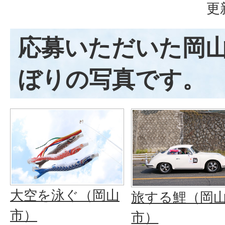
更
応募いただいた岡
ぼりの写真です。
大空を泳ぐ（岡山
旅する鯉（岡
市）
市）