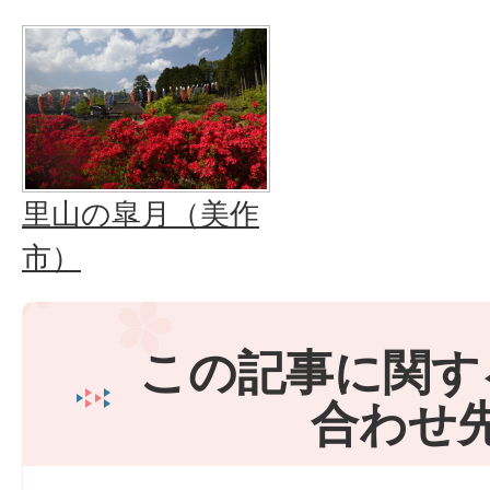
里山の皐月（美作
市）
この記事に関す
合わせ