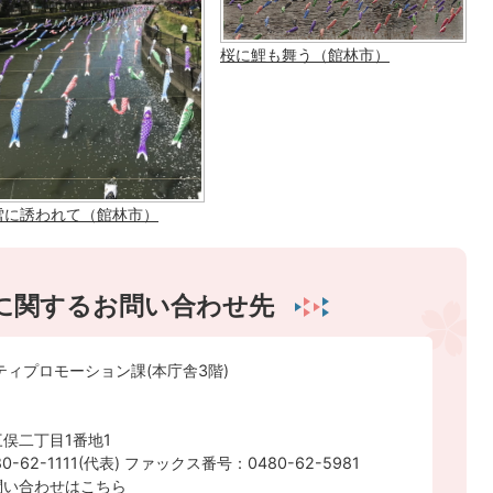
桜に鯉も舞う（館林市）
雪に誘われて（館林市）
に関するお問い合わせ先
ティプロモーション課(本庁舎3階)
俣二丁目1番地1
-62-1111(代表) ファックス番号：0480-62-5981
問い合わせはこちら