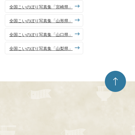
全国こいのぼり写真集「宮崎県」
全国こいのぼり写真集「山形県」
全国こいのぼり写真集「山口県」
全国こいのぼり写真集「山梨県」
ペ
ー
ジ
ト
ッ
プ
へ