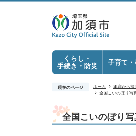
くらし・
子育て・
手続き
・防災
ホーム
組織から探
現在のページ
全国こいのぼり写真
全国こいのぼり写