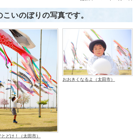
のこいのぼりの写真です。
おおきくなるよ（太田市）
でとどけ！（太田市）