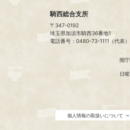
騎西総合支所
〒347-0192
埼玉県加須市騎西36番地1
電話番号：0480-73-1111（代表）
開庁
日曜
個人情報の取扱いについて