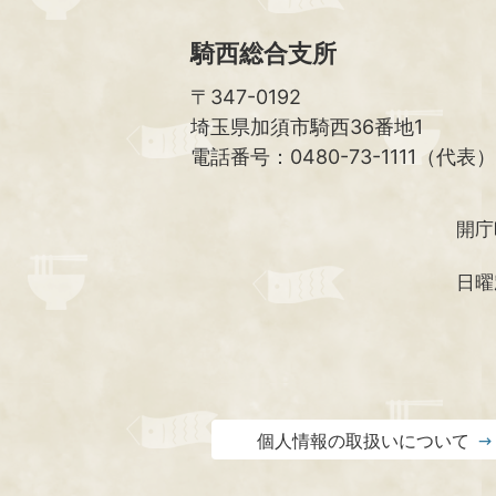
騎西総合支所
〒347-0192
埼玉県加須市騎西36番地1
電話番号：0480-73-1111（代表）
開庁
日曜
個人情報の取扱いについて