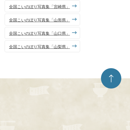
全国こいのぼり写真集「宮崎県」
全国こいのぼり写真集「山形県」
全国こいのぼり写真集「山口県」
全国こいのぼり写真集「山梨県」
ペ
ー
ジ
ト
ッ
プ
へ