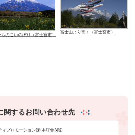
富士山より高く（富士宮市）
からのこいのぼり（富士宮市）
に関するお問い合わせ先
ティプロモーション課(本庁舎3階)