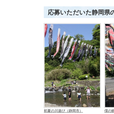
応募いただいた静岡県
僕の
初夏の川遊び（静岡市）