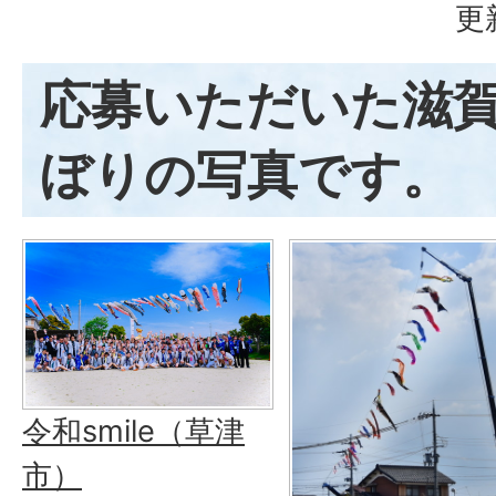
更
応募いただいた滋
ぼりの写真です。
令和smile（草津
市）