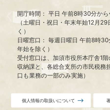
開庁時間：
平日 午前8時30分から
（土曜日・祝日・年末年始12月29
く）
日曜窓口：
毎週日曜日 午前8時3
年始を除く）
受付窓口は、加須市役所本庁舎1階
収納課と、
各総合支所の市民税務
口も業務の一部のみ実施）
個人情報の取扱いについて