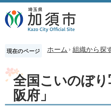
ホーム
組織から探
現在のページ
全国こいのぼり
阪府」