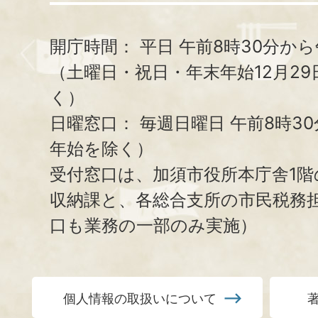
開庁時間：
平日 午前8時30分から
（土曜日・祝日・年末年始12月29
く）
日曜窓口：
毎週日曜日 午前8時3
年始を除く）
受付窓口は、加須市役所本庁舎1階
収納課と、
各総合支所の市民税務
口も業務の一部のみ実施）
個人情報の取扱いについて