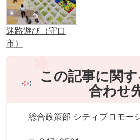
迷路遊び（守口
市）
この記事に関す
合わせ
総合政策部 シティプロモーシ