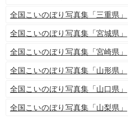
全国こいのぼり写真集「三重県」
全国こいのぼり写真集「宮城県」
全国こいのぼり写真集「宮崎県」
全国こいのぼり写真集「山形県」
全国こいのぼり写真集「山口県」
全国こいのぼり写真集「山梨県」