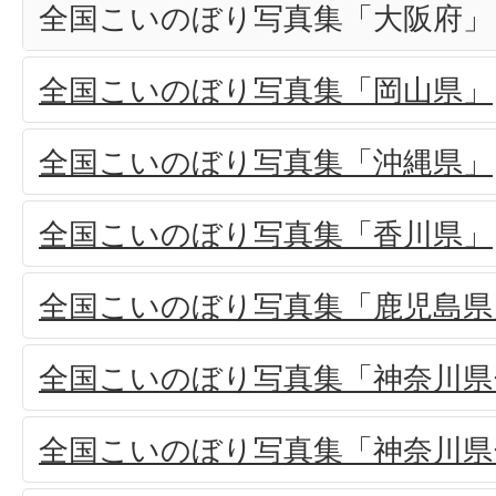
全国こいのぼり写真集「大阪府」
全国こいのぼり写真集「岡山県」
全国こいのぼり写真集「沖縄県」
全国こいのぼり写真集「香川県」
全国こいのぼり写真集「鹿児島県
全国こいのぼり写真集「神奈川県-
全国こいのぼり写真集「神奈川県