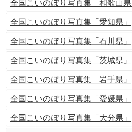
全国こいのぼり写真集「和歌山県
全国こいのぼり写真集「愛知県」
全国こいのぼり写真集「石川県」
全国こいのぼり写真集「茨城県」
全国こいのぼり写真集「岩手県」
全国こいのぼり写真集「愛媛県」
全国こいのぼり写真集「大分県」