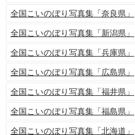
全国こいのぼり写真集「奈良県」
全国こいのぼり写真集「新潟県」
全国こいのぼり写真集「兵庫県」
全国こいのぼり写真集「広島県」
全国こいのぼり写真集「福井県」
全国こいのぼり写真集「福島県」
全国こいのぼり写真集「北海道」