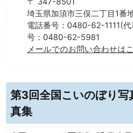
〒 347-8501
埼玉県加須市三俣二丁目1番地
電話番号：0480-62-1111
号：0480-62-5981
メールでのお問い合わせは
第3回全国こいのぼり写
真集