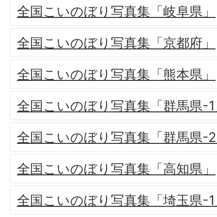
全国こいのぼり写真集「岐阜県」
全国こいのぼり写真集「京都府」
全国こいのぼり写真集「熊本県」
全国こいのぼり写真集「群馬県-1
全国こいのぼり写真集「群馬県-2
全国こいのぼり写真集「高知県」
全国こいのぼり写真集「埼玉県-1