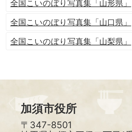
全国こいのぼり写真集「山形県」
全国こいのぼり写真集「山口県」
全国こいのぼり写真集「山梨県」
加須市役所
〒347-8501