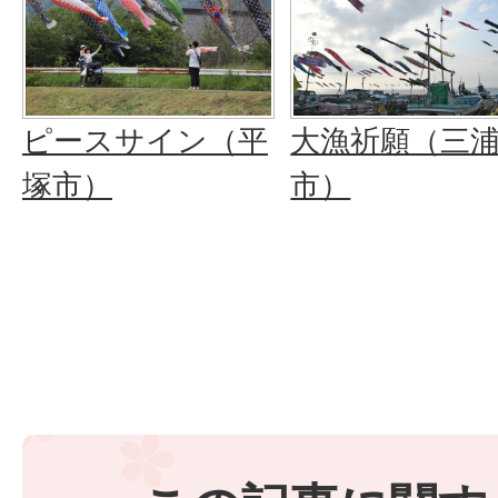
ピースサイン（平
大漁祈願（三
塚市）
市）