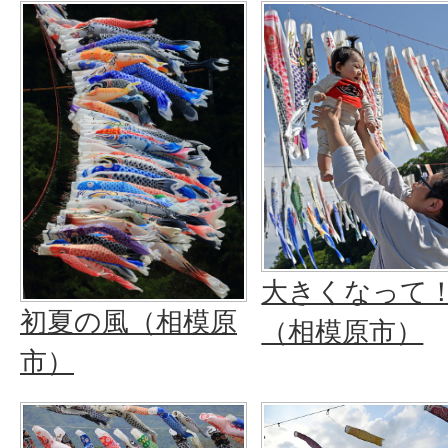
大きくなって
初夏の風（相模原
（相模原市）
市）