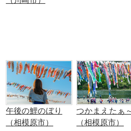
午後の鯉のぼり
つかまえたぁ
（相模原市）
（相模原市）