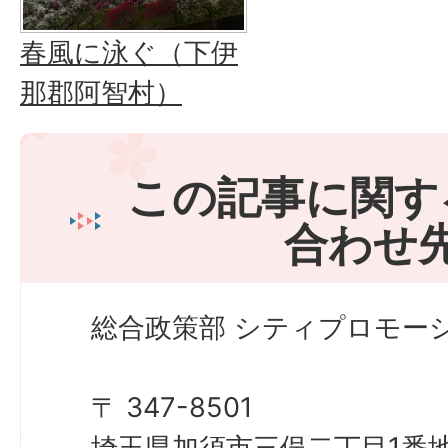
春風に泳ぐ（下伊
那郡阿智村）
この記事に関す
合わせ
総合政策部 シティプロモーシ
〒 347-8501
埼玉県加須市三俣二丁目1番地