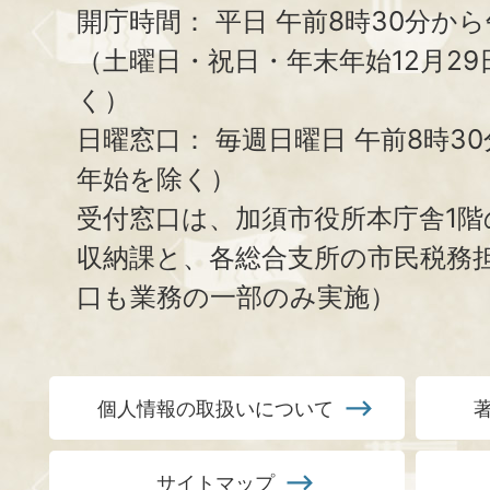
開庁時間：
平日 午前8時30分から
（土曜日・祝日・年末年始12月29
く）
日曜窓口：
毎週日曜日 午前8時3
年始を除く）
受付窓口は、加須市役所本庁舎1階
収納課と、
各総合支所の市民税務
口も業務の一部のみ実施）
個人情報の取扱いについて
サイトマップ