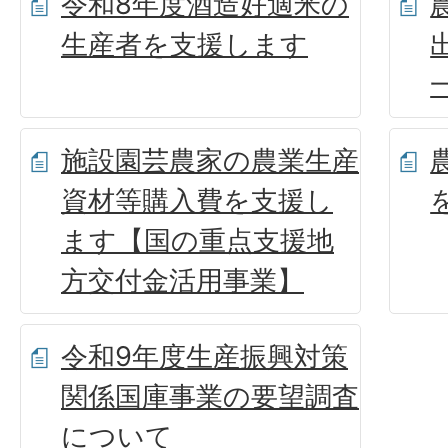
令和8年度酒造好適米の
生産者を支援します
施設園芸農家の農業生産
資材等購入費を支援し
ます【国の重点支援地
方交付金活用事業】
令和9年度生産振興対策
関係国庫事業の要望調査
について