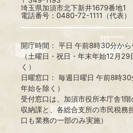
〒349-1193
埼玉県加須市北下新井1679番地1
電話番号：0480-72-1111（代表）
開庁時間：
平日 午前8時30分から
（土曜日・祝日・年末年始12月29
く）
日曜窓口：
毎週日曜日 午前8時3
年始を除く）
受付窓口は、加須市役所本庁舎1階
収納課と、
各総合支所の市民税務
口も業務の一部のみ実施）