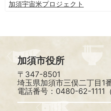
加須宇宙米プロジェクト
加須市役所
〒347-8501
埼玉県加須市三俣二丁目1番
電話番号：0480-62-111