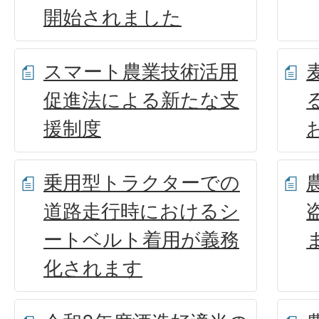
開始されました
スマート農業技術活用
促進法による新たな支
援制度
乗用型トラクターでの
道路走行時におけるシ
ートベルト着用が義務
化されます