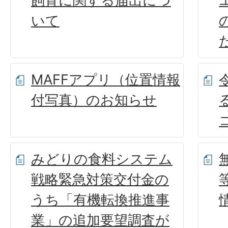
飼育に関する届出につ
いて
MAFFアプリ（位置情報
付写真）のお知らせ
みどりの食料システム
戦略緊急対策交付金の
うち「有機転換推進事
業」の追加要望調査が