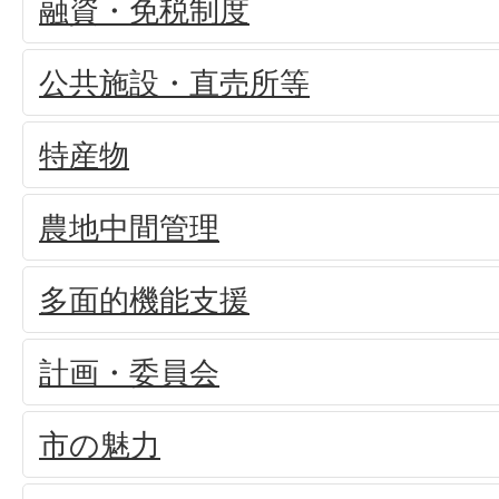
融資・免税制度
公共施設・直売所等
特産物
農地中間管理
多面的機能支援
計画・委員会
市の魅力