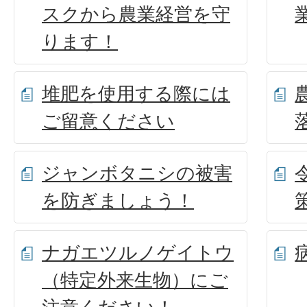
スクから農業経営を守
ります！
堆肥を使用する際には
ご留意ください
ジャンボタニシの被害
を防ぎましょう！
ナガエツルノゲイトウ
（特定外来生物）にご