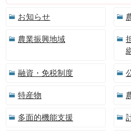
お知らせ
農業振興地域
融資・免税制度
特産物
多面的機能支援