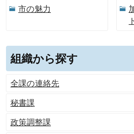
市の魅力
組織から探す
全課の連絡先
秘書課
政策調整課