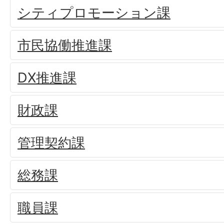
シティプロモーション課
市民協働推進課
DX推進課
財政課
管理契約課
総務課
職員課