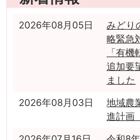
2026年08月05日
みどり
略緊急
「有機
追加要
ました
2026年08月03日
地域農
進計画
2026年07月16日
令和8