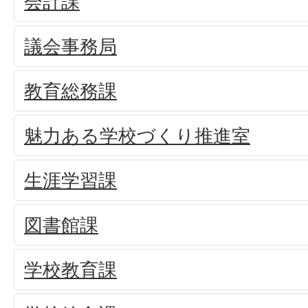
会計課
議会事務局
教育総務課
魅力ある学校づくり推進室
生涯学習課
図書館課
学校教育課