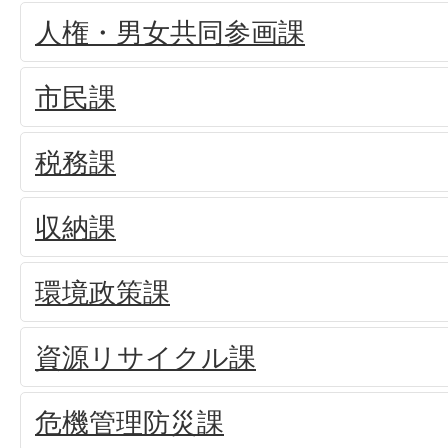
人権・男女共同参画課
市民課
税務課
収納課
環境政策課
資源リサイクル課
危機管理防災課