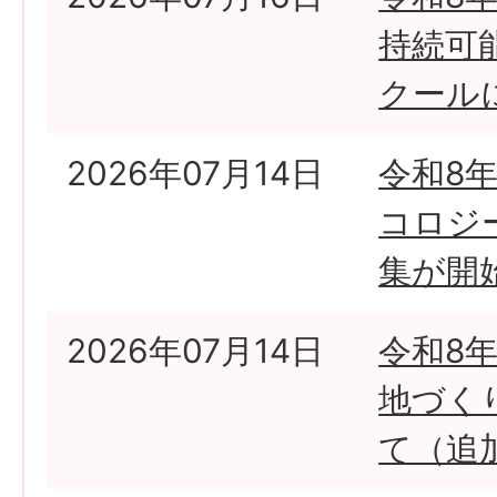
持続可
クール
2026年07月14日
令和8
コロジ
集が開
2026年07月14日
令和8
地づく
て（追