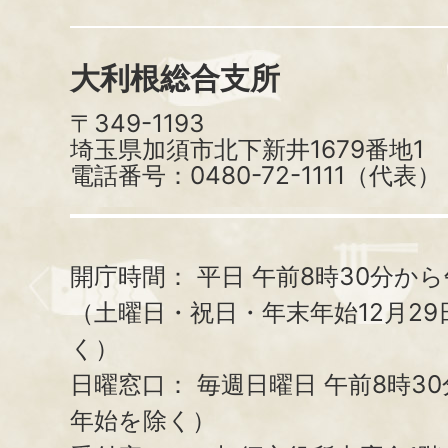
大利根総合支所
〒349-1193
埼玉県加須市北下新井1679番地1
電話番号：0480-72-1111（代表）
開庁時間：
平日 午前8時30分から
（土曜日・祝日・年末年始12月29
く）
日曜窓口：
毎週日曜日 午前8時3
年始を除く）