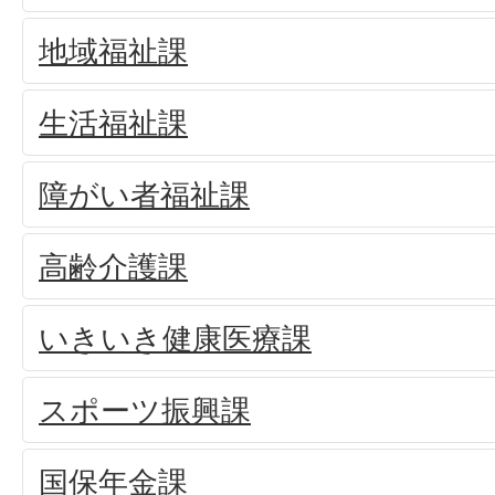
地域福祉課
生活福祉課
障がい者福祉課
高齢介護課
いきいき健康医療課
スポーツ振興課
国保年金課