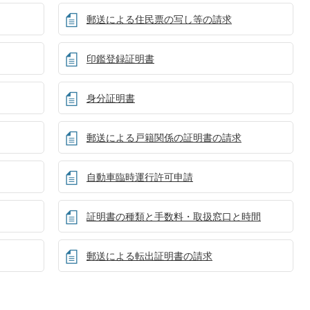
郵送による住民票の写し等の請求
印鑑登録証明書
身分証明書
郵送による戸籍関係の証明書の請求
自動車臨時運行許可申請
証明書の種類と手数料・取扱窓口と時間
郵送による転出証明書の請求