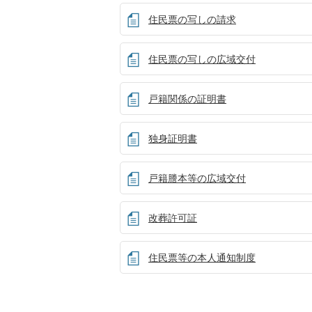
住民票の写しの請求
住民票の写しの広域交付
戸籍関係の証明書
独身証明書
戸籍謄本等の広域交付
改葬許可証
住民票等の本人通知制度