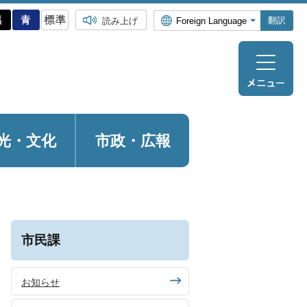
翻訳
読み上げ
光・
文化
市政・広報
市民課
お知らせ