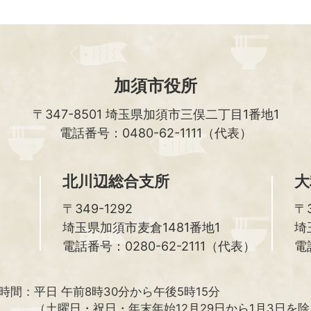
加須市役所
〒347-8501
埼玉県加須市三俣二丁目1番地1
電話番号：0480-62-1111（代表）
北川辺総合支所
大
〒349-1292
〒3
埼玉県加須市麦倉1481番地1
埼
電話番号：0280-62-2111（代表）
電
時間：
平日 午前8時30分から午後5時15分
（土曜日・祝日・年末年始12月29日から1月3日を