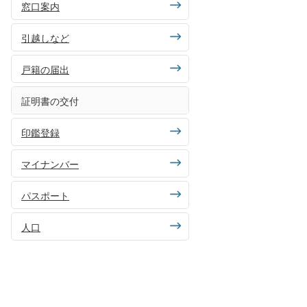
窓口案内
引越しなど
戸籍の届出
証明書の交付
印鑑登録
マイナンバー
パスポート
人口