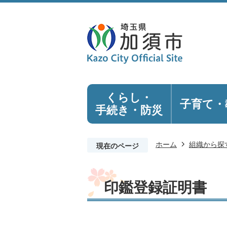
くらし・
子育て・
手続き
・防災
ホーム
組織から探
現在のページ
印鑑登録証明書