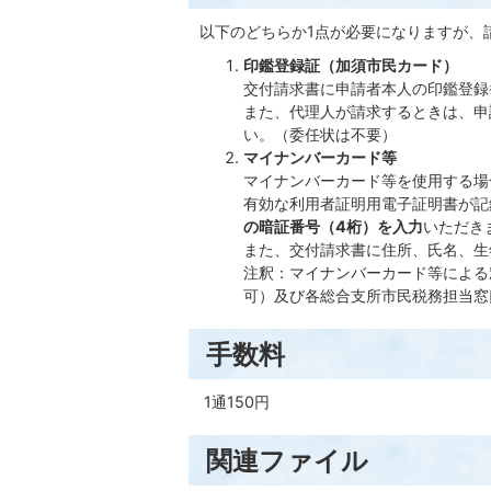
以下のどちらか1点が必要になりますが、
印鑑登録証（加須市民カード）
交付請求書に申請者本人の印鑑登録
また、代理人が請求するときは、申
い。（委任状は不要）
マイナンバーカード等
マイナンバーカード等を使用する場
有効な利用者証明用電子証明書が記
の暗証番号（4桁）を入力
いただき
また、交付請求書に住所、氏名、生
注釈：マイナンバーカード等による
可）及び各総合支所市民税務担当窓
手数料
1通150円
関連ファイル