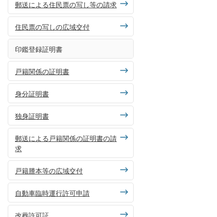
郵送による住民票の写し等の請求
住民票の写しの広域交付
印鑑登録証明書
戸籍関係の証明書
身分証明書
独身証明書
郵送による戸籍関係の証明書の請
求
戸籍謄本等の広域交付
自動車臨時運行許可申請
改葬許可証