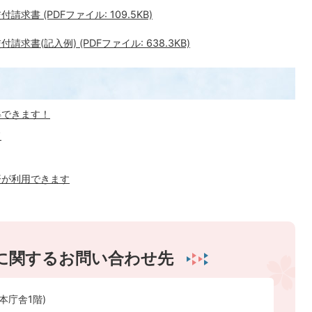
書 (PDFファイル: 109.5KB)
書(記入例) (PDFファイル: 638.3KB)
得できます！
ド
済が利用できます
に関するお問い合わせ先
本庁舎1階)