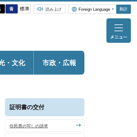
翻訳
読み上げ
光・
文化
市政・広報
証明書の交付
住民票の写しの請求