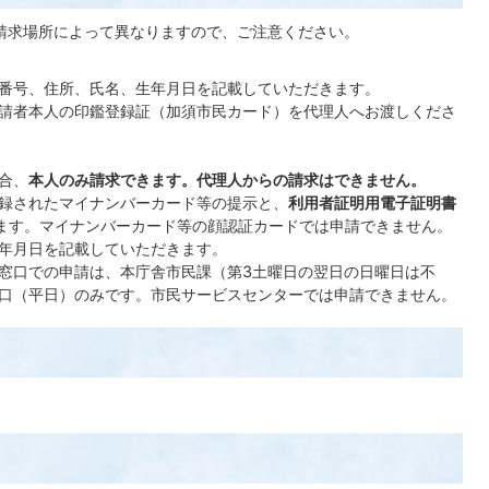
請求場所によって異なりますので、ご注意ください。
番号、住所、氏名、生年月日を記載していただきます。
請者本人の印鑑登録証（加須市民カード）を代理人へお渡しくださ
合、
本人のみ請求できます。代理人からの請求はできません。
録されたマイナンバーカード等の提示と、
利用者証明用電子証明書
ます。マイナンバーカード等の顔認証カードでは申請できません。
年月日を記載していただきます。
窓口での申請は、本庁舎市民課（第3土曜日の翌日の日曜日は不
口（平日）のみです。市民サービスセンターでは申請できません。