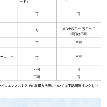
ード）
可
可
第3土曜日の 翌日の日
可
曜日は不可
可
不可
ターは、水
不可
可
不可
可
不可
可
ンビニエンスストアでの取得方法等については下記関連リンクをご