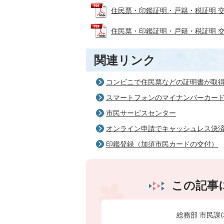
住民票・印鑑証明・戸籍・税証明 交付請求
住民票・印鑑証明・戸籍・税証明 交付請求
関連リンク
コンビニで住民票などの証明書が取
スマートフォンのマイナンバーカー
市民サービスセンター
オンライン申請でキャッシュレス決
印鑑登録（加須市民カードの交付）
この記事
総務部 市民課(