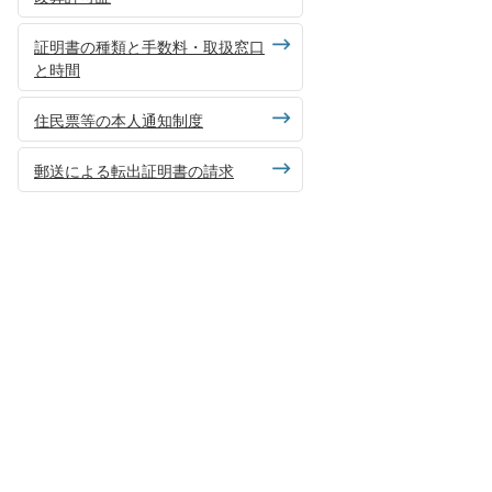
証明書の種類と手数料・取扱窓口
と時間
住民票等の本人通知制度
郵送による転出証明書の請求