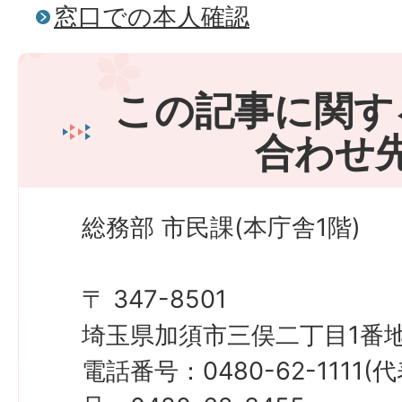
窓口での本人確認
この記事に関す
合わせ
総務部 市民課(本庁舎1階)
〒 347-8501
埼玉県加須市三俣二丁目1番地
電話番号：0480-62-1111