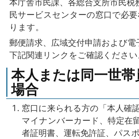
本庁舎市民課、各総合支所市民税
民サービスセンターの窓口で必要
ります。
郵便請求、広域交付申請および電
下記関連リンクをご確認ください
本人または同一世帯
場合
窓口に来られる方の「本人確
マイナンバーカード、特定在
者証明書、運転免許証、パス