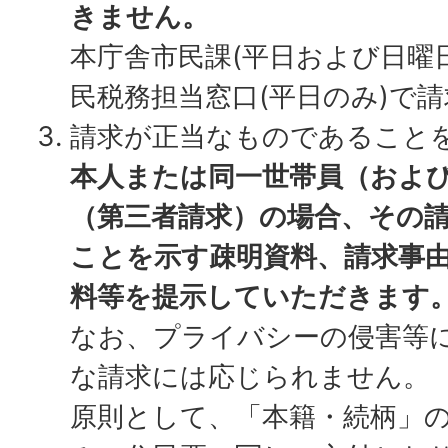
きません。
本庁舎市民課(平日および日曜
民税務担当窓口(平日のみ)で
請求が正当なものであること
本人または同一世帯員（およ
（第三者請求）の場合、その
ことを示す疎明資料、請求事
料等を提示していただきます
なお、プライバシーの侵害等
な請求には応じられません。
原則として、「本籍・続柄」