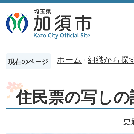
ホーム
組織から探
現在のページ
住民票の写しの
更