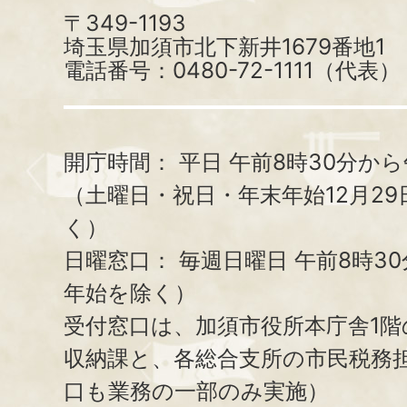
〒349-1193
埼玉県加須市北下新井1679番地1
電話番号：0480-72-1111（代表）
開庁時間：
平日 午前8時30分から
（土曜日・祝日・年末年始12月29
く）
日曜窓口：
毎週日曜日 午前8時3
年始を除く）
受付窓口は、加須市役所本庁舎1階
収納課と、
各総合支所の市民税務
口も業務の一部のみ実施）