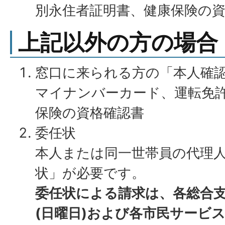
別永住者証明書、健康保険の
上記以外の方の場合
窓口に来られる方の「本人確
マイナンバーカード、運転免
保険の資格確認書
委任状
本人または同一世帯員の代理
状」が必要です。
委任状による請求は、各総合
(日曜日)および各市民サービ