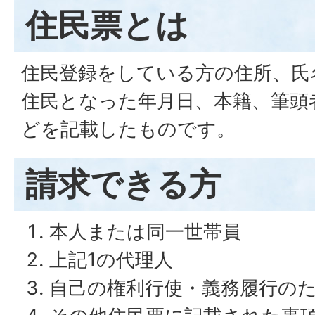
住民票とは
住民登録をしている方の住所、氏
住民となった年月日、本籍、筆頭
どを記載したものです。
請求できる方
本人または同一世帯員
上記1の代理人
自己の権利行使・義務履行の