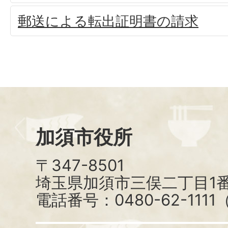
郵送による転出証明書の請求
加須市役所
〒347-8501
埼玉県加須市三俣二丁目1番
電話番号：0480-62-111