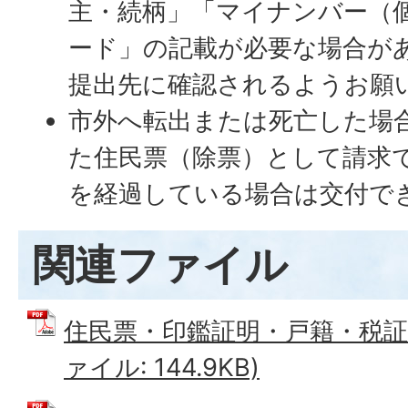
主・続柄」「マイナンバー（
ード」の記載が必要な場合が
提出先に確認されるようお願
市外へ転出または死亡した場
た住民票（除票）として請求
を経過している場合は交付で
関連ファイル
住民票・印鑑証明・戸籍・税証明
ァイル: 144.9KB)