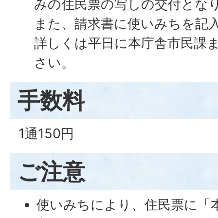
みの住民票の写しの交付とな
また、請求書に使いみちを記
詳しくは平日に本庁舎市民課
さい。
手数料
1通150円
ご注意
使いみちにより、住民票に「