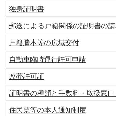
独身証明書
郵送による戸籍関係の証明書の請
戸籍謄本等の広域交付
自動車臨時運行許可申請
改葬許可証
証明書の種類と手数料・取扱窓口
住民票等の本人通知制度