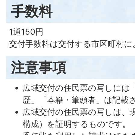
手数料
1通150円
交付手数料は交付する市区町村に
注意事項
広域交付の住民票の写しには
歴」「本籍・筆頭者」は記載
広域交付の住民票の写しは、
構成）を証明するものです。