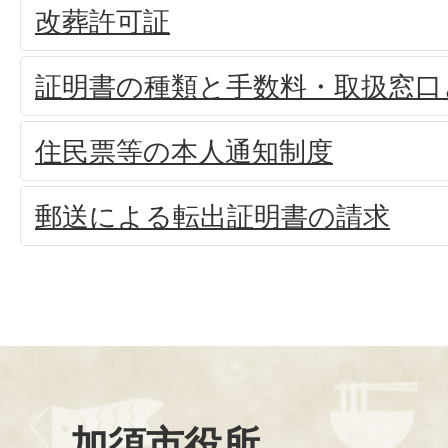
改葬許可証
証明書の種類と手数料・取扱窓口
住民票等の本人通知制度
郵送による転出証明書の請求
加須市役所