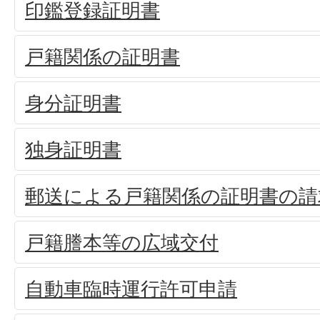
印鑑登録証明書
戸籍関係の証明書
身分証明書
独身証明書
郵送による戸籍関係の証明書の請
戸籍謄本等の広域交付
自動車臨時運行許可申請