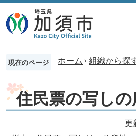
ホーム
組織から探
現在のページ
住民票の写しの
更