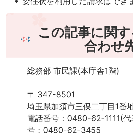
委任状を利用した請求はでき
この記事に関す
合わせ
総務部 市民課(本庁舎1階)
〒 347-8501
埼玉県加須市三俣二丁目1番地
電話番号：0480-62-1111
号：0480-62-3455