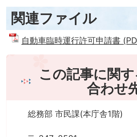
関連ファイル
自動車臨時運行許可申請書 (PDFフ
この記事に関す
合わせ
総務部 市民課(本庁舎1階)