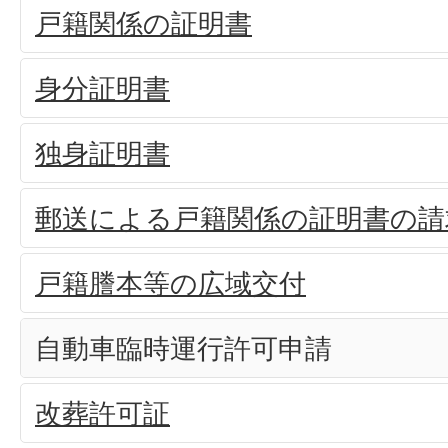
戸籍関係の証明書
身分証明書
独身証明書
郵送による戸籍関係の証明書の請
戸籍謄本等の広域交付
自動車臨時運行許可申請
改葬許可証