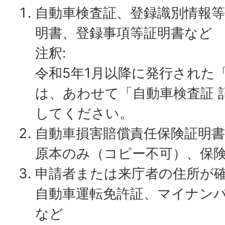
自動車検査証、登録識別情報等
明書、登録事項等証明書など
注釈:
令和5年1月以降に発行された
は、あわせて「自動車検査証 
してください。
自動車損害賠償責任保険証明書
原本のみ（コピー不可）、保
申請者または来庁者の住所が
自動車運転免許証、マイナン
など