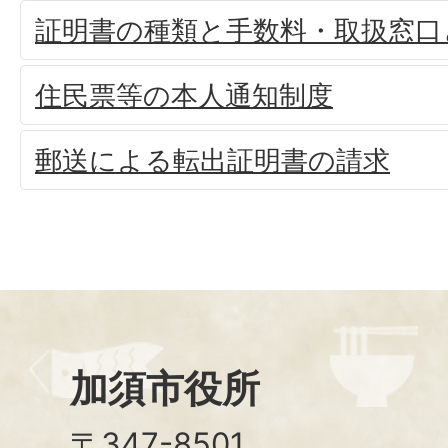
証明書の種類と手数料・取扱窓口
住民票等の本人通知制度
郵送による転出証明書の請求
加須市役所
〒347-8501