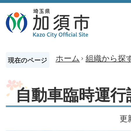
ホーム
組織から探
現在のページ
自動車臨時運行
更