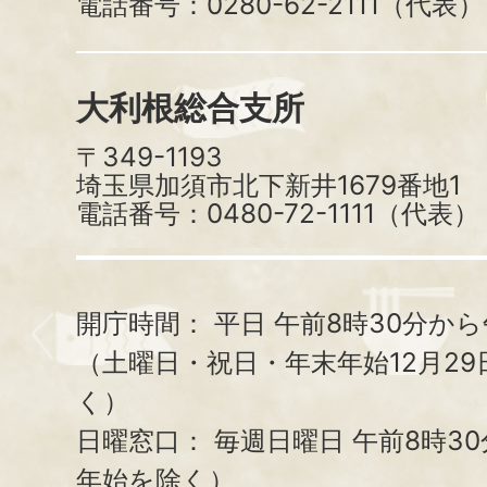
電話番号：0280-62-2111（代表）
大利根総合支所
〒349-1193
埼玉県加須市北下新井1679番地1
電話番号：0480-72-1111（代表）
開庁時間：
平日 午前8時30分から
（土曜日・祝日・年末年始12月29
く）
日曜窓口：
毎週日曜日 午前8時3
年始を除く）