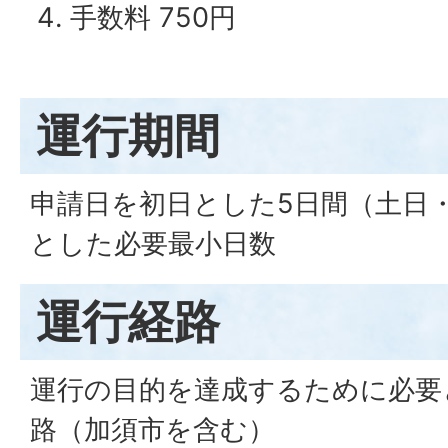
手数料 750円
運行期間
申請日を初日とした5日間（土日
とした必要最小日数
運行経路
運行の目的を達成するために必要
路（加須市を含む）