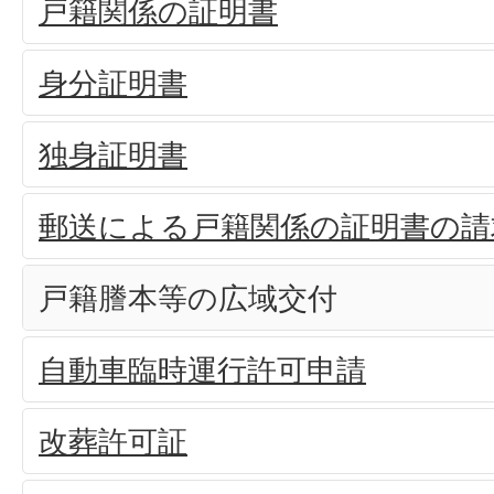
戸籍関係の証明書
身分証明書
独身証明書
郵送による戸籍関係の証明書の請
戸籍謄本等の広域交付
自動車臨時運行許可申請
改葬許可証