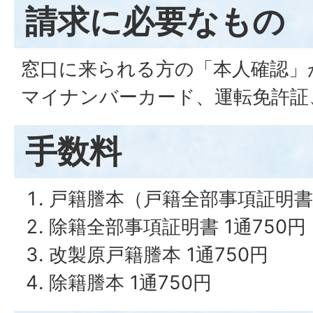
請求に必要なもの
窓口に来られる方の「本人確認」
マイナンバーカード、運転免許証
手数料
戸籍謄本（戸籍全部事項証明書）
除籍全部事項証明書 1通750円
改製原戸籍謄本 1通750円
除籍謄本 1通750円