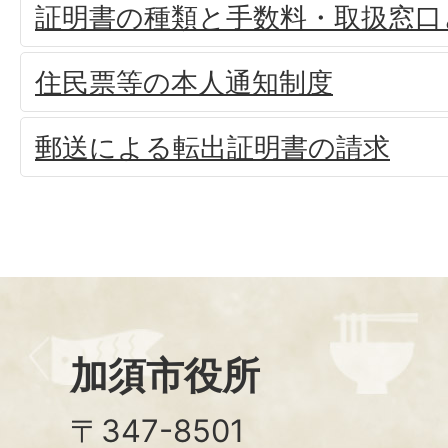
証明書の種類と手数料・取扱窓口
住民票等の本人通知制度
郵送による転出証明書の請求
加須市役所
〒347-8501