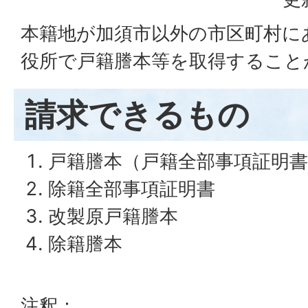
本籍地が加須市以外の市区町村に
役所で戸籍謄本等を取得すること
請求できるもの
戸籍謄本（戸籍全部事項証明書
除籍全部事項証明書
改製原戸籍謄本
除籍謄本
注釈：