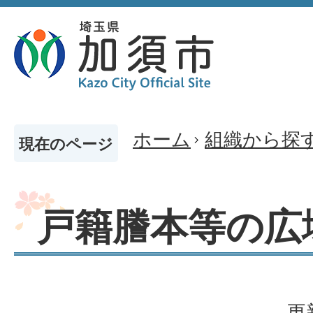
ホーム
組織から探
現在のページ
戸籍謄本等の広
更