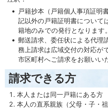
戸籍抄本（戸籍個人事項証明
記以外の戸籍証明書について
籍地のみでの発行となります
郵送請求、委任状による代理
務上請求は広域交付の対応が
市区町村へご請求をお願いい
請求できる方
本人または同一戸籍にある方
本人の直系親族（父母・子・