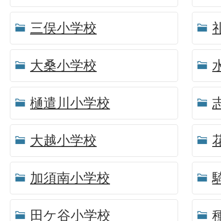
三俣小学校
大桑小学校
樋遣川小学校
大越小学校
加須南小学校
田ケ谷小学校