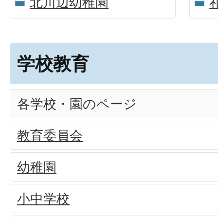
北川辺幼稚園
学校教育
各学校・園のページ
教育委員会
幼稚園
小中学校