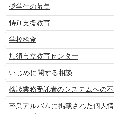
奨学生の募集
特別支援教育
学校給食
加須市立教育センター
いじめに関する相談
検診業務受託者のシステムへの
卒業アルバムに掲載された個人