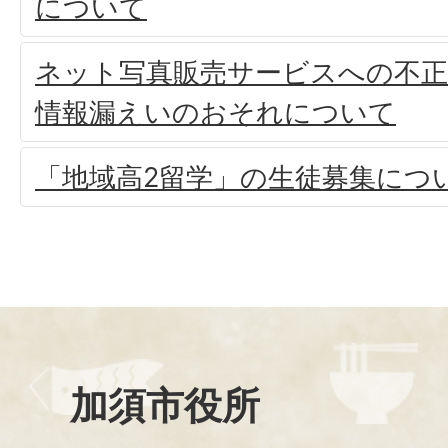
について
ネット写真販売サービスへの不
情報漏えいのおそれについて
「地域高2留学」の生徒募集につ
加須市役所