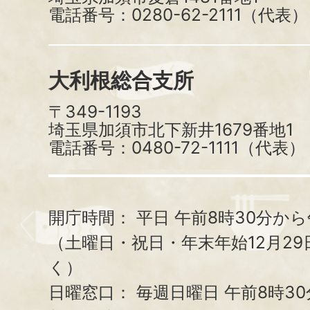
電話番号：0280-62-2111（代表）
大利根総合支所
〒349-1193
埼玉県加須市北下新井1679番地1
電話番号：0480-72-1111（代表）
開庁時間：
平日 午前8時30分から
（土曜日・祝日・年末年始12月29
く）
日曜窓口：
毎週日曜日 午前8時3