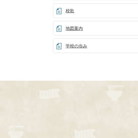
校歌
地図案内
学校の歩み