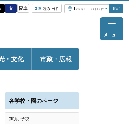
翻訳
読み上げ
光・
文化
市政・広報
各学校・園のページ
加須小学校