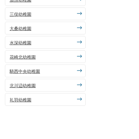
三俣幼稚園
大桑幼稚園
水深幼稚園
花崎北幼稚園
騎西中央幼稚園
北川辺幼稚園
礼羽幼稚園