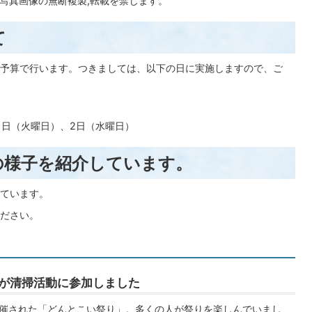
,写真画像の無断複製,転載を禁じます。
て
予算で行います。つきましては、以下の日に実施しますので、ご
1日（火曜日）、2日（水曜日）
の様子を紹介しています。
ています。
ださい。
生が清掃活動に参加しました
に開催された「どんとこい祭り」。多くの人が祭りを楽しんでいまし