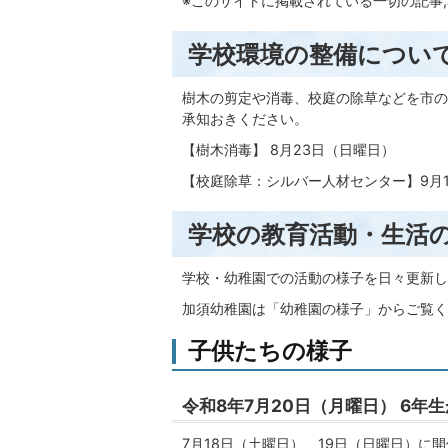
※このサイトに掲載されている一切の記事
学校環境の整備につい
樹木の剪定や消毒、校庭の除草などを市の
承知おきください。
【樹木消毒】 8月23日（日曜日）
【校庭除草：シルバー人材センター】9月
学校の教育活動・生活
学校・幼稚園での活動の様子を日々更新し
加須幼稚園は「幼稚園の様子」からご覧く
子供たちの様子
令和8年7月20日（月曜日） 6年
7月18日（土曜日）、19日（日曜日）