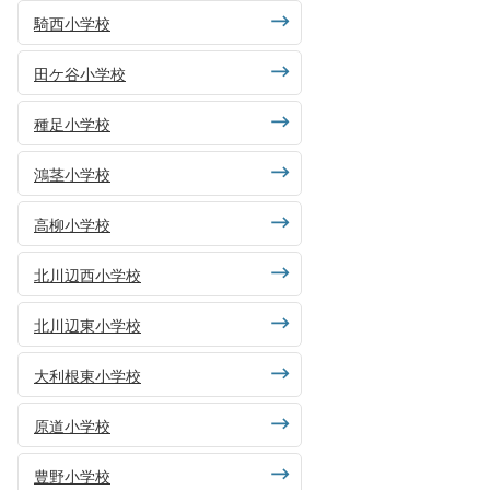
騎西小学校
田ケ谷小学校
種足小学校
鴻茎小学校
高柳小学校
北川辺西小学校
北川辺東小学校
大利根東小学校
原道小学校
豊野小学校