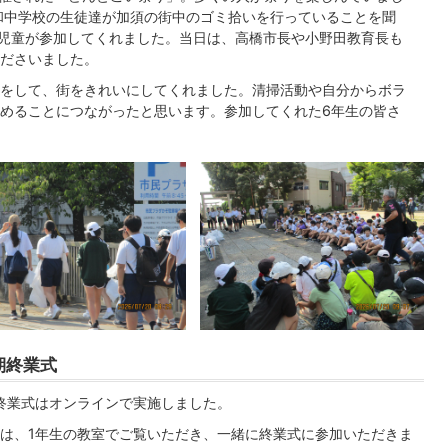
和中学校の生徒達が加須の街中のゴミ拾いを行っていることを聞
の児童が参加してくれました。当日は、高橋市長や小野田教育長も
ださいました。
をして、街をきれいにしてくれました。清掃活動や自分からボラ
めることにつながったと思います。参加してくれた6年生の皆さ
期終業式
終業式はオンラインで実施しました。
は、1年生の教室でご覧いただき、一緒に終業式に参加いただきま