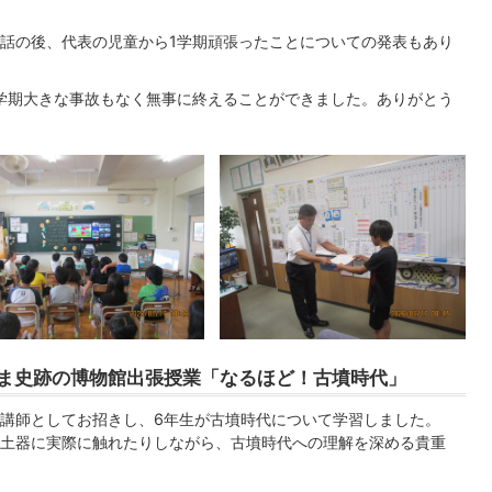
話の後、代表の児童から1学期頑張ったことについての発表もあり
学期大きな事故もなく無事に終えることができました。ありがとう
たま史跡の博物館出張授業「なるほど！古墳時代」
講師としてお招きし、6年生が古墳時代について学習しました。
土器に実際に触れたりしながら、古墳時代への理解を深める貴重