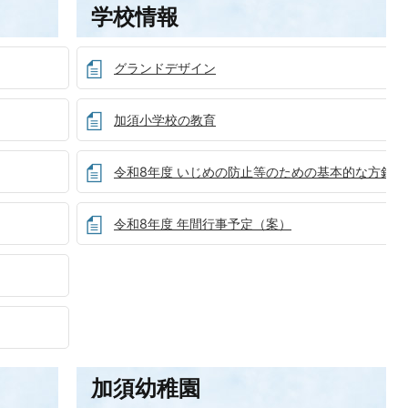
学校情報
グランドデザイン
加須小学校の教育
令和8年度 いじめの防止等のための基本的な方針
令和8年度 年間行事予定（案）
加須幼稚園