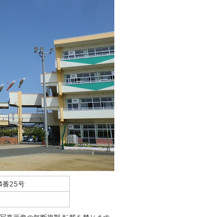
4番25号