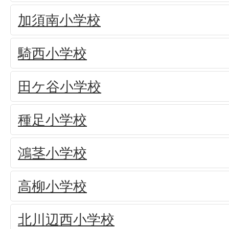
加須南小学校
騎西小学校
田ケ谷小学校
種足小学校
鴻茎小学校
高柳小学校
北川辺西小学校