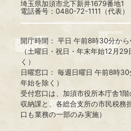
埼玉県加須市北下新井1679番地1
電話番号：0480-72-1111（代表）
開庁時間：
平日 午前8時30分から
（土曜日・祝日・年末年始12月29
く）
日曜窓口：
毎週日曜日 午前8時3
年始を除く）
受付窓口は、加須市役所本庁舎1階
収納課と、
各総合支所の市民税務
口も業務の一部のみ実施）