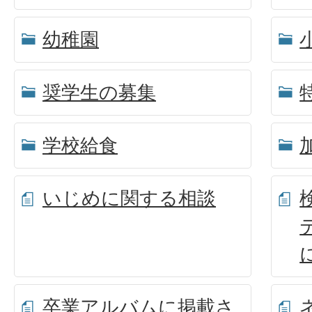
幼稚園
奨学生の募集
学校給食
いじめに関する相談
卒業アルバムに掲載さ