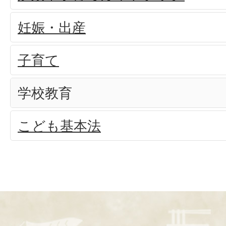
妊娠・出産
子育て
学校教育
こども基本法