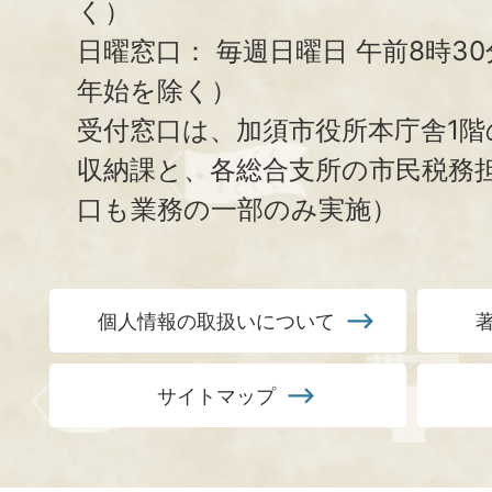
く）
日曜窓口：
毎週日曜日 午前8時3
年始を除く）
受付窓口は、加須市役所本庁舎1階
収納課と、
各総合支所の市民税務
口も業務の一部のみ実施）
個人情報の取扱いについて
サイトマップ