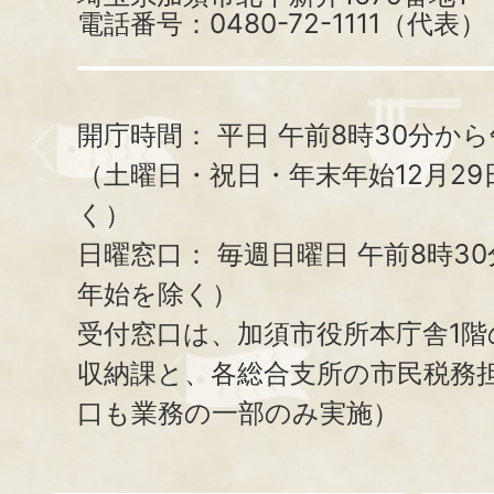
電話番号：0480-72-1111（代表）
開庁時間：
平日 午前8時30分から
（土曜日・祝日・年末年始12月29
く）
日曜窓口：
毎週日曜日 午前8時3
年始を除く）
受付窓口は、加須市役所本庁舎1階
収納課と、
各総合支所の市民税務
口も業務の一部のみ実施）