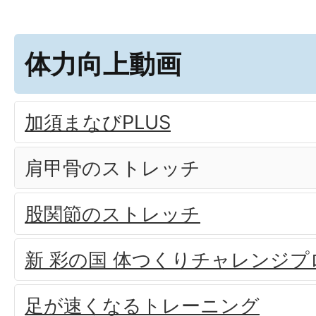
体力向上動画
加須まなびPLUS
肩甲骨のストレッチ
股関節のストレッチ
新 彩の国 体つくりチャレンジプ
足が速くなるトレーニング