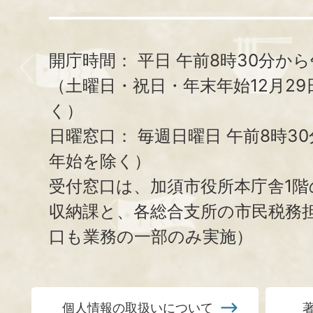
開庁時間：
平日 午前8時30分から
（土曜日・祝日・年末年始12月29
く）
日曜窓口：
毎週日曜日 午前8時3
年始を除く）
受付窓口は、加須市役所本庁舎1階
収納課と、
各総合支所の市民税務
口も業務の一部のみ実施）
個人情報の取扱いについて