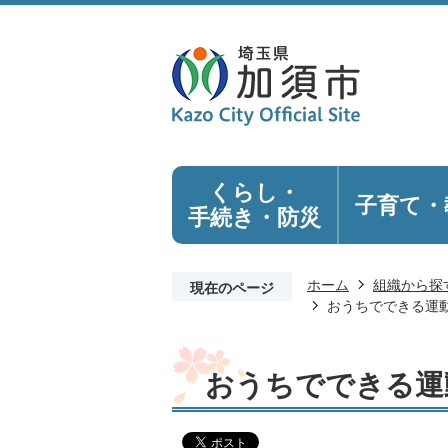
くらし・
子育て・
手続き
・防災
ホーム
組織から探
現在のページ
おうちでできる運
おうちでできる運