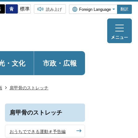
翻訳
読み上げ
光・
文化
市政・広報
画
肩甲骨のストレッチ
肩甲骨のストレッチ
おうちでできる運動＃予告編