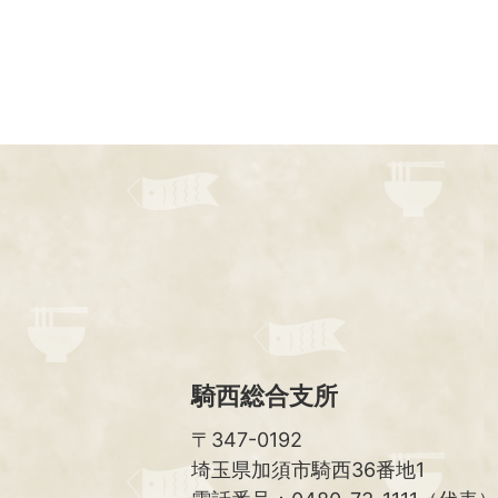
騎西総合支所
〒347-0192
埼玉県加須市騎西36番地1