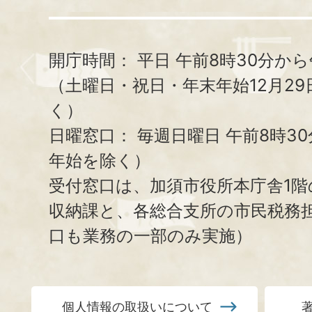
開庁時間：
平日 午前8時30分から
（土曜日・祝日・年末年始12月29
く）
日曜窓口：
毎週日曜日 午前8時3
年始を除く）
受付窓口は、加須市役所本庁舎1階
収納課と、
各総合支所の市民税務
口も業務の一部のみ実施）
個人情報の取扱いについて