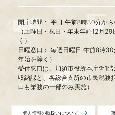
開庁時間：
平日 午前8時30分から
（土曜日・祝日・年末年始12月29
く）
日曜窓口：
毎週日曜日 午前8時3
年始を除く）
受付窓口は、加須市役所本庁舎1階
収納課と、
各総合支所の市民税務
口も業務の一部のみ実施）
個人情報の取扱いについて