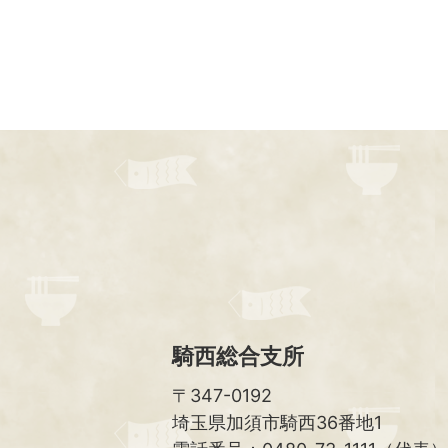
騎西総合支所
〒347-0192
埼玉県加須市騎西36番地1