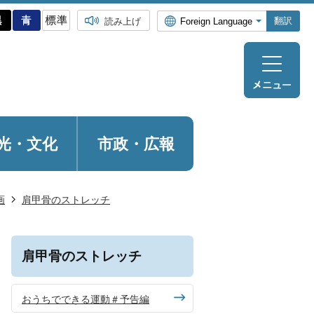
翻訳
読み上げ
光・
文化
市政・広報
画
肩甲骨のストレッチ
肩甲骨のストレッチ
おうちでできる運動＃予告編