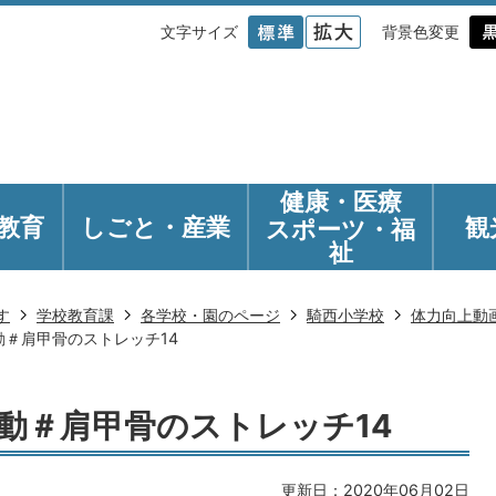
文字サイズ
背景色変更
健康・医療
教育
しごと・産業
観
スポーツ・福
祉
す
学校教育課
各学校・園のページ
騎西小学校
体力向上動
＃肩甲骨のストレッチ14
動＃肩甲骨のストレッチ14
更新日：2020年06月02日