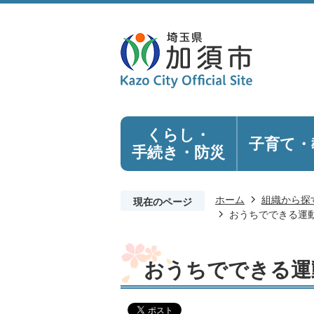
くらし・
子育て・
手続き
・防災
ホーム
組織から探
現在のページ
おうちでできる運動
おうちでできる運