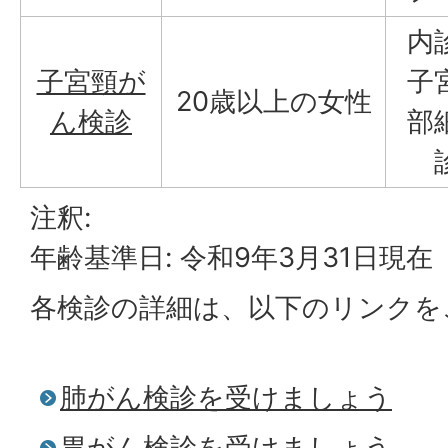
内
子宮頸が
子
20歳以上の女性
ん検診
部
注釈:
年齢基準日: 令和9年3月31日現在
各検診の詳細は、以下のリンクを
肺がん検診を受けましょう
胃がん検診を受けましょう