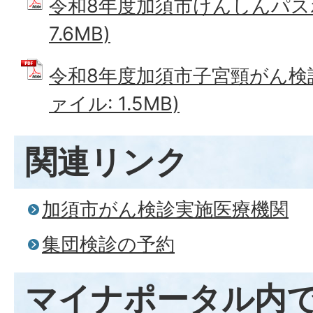
令和8年度加須市けんしんパスポ
7.6MB)
令和8年度加須市子宮頸がん検診
ァイル: 1.5MB)
関連リンク
加須市がん検診実施医療機関
集団検診の予約
マイナポータル内