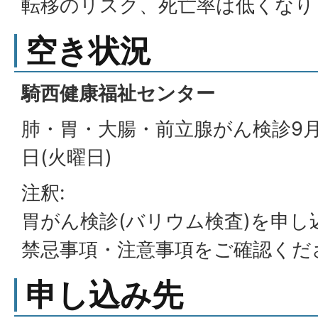
転移のリスク、死亡率は低くなり
空き状況
騎西健康福祉センター
肺・胃・大腸・前立腺がん検診9月4
日(火曜日)
注釈:
胃がん検診(バリウム検査)を申
禁忌事項・注意事項をご確認くだ
申し込み先