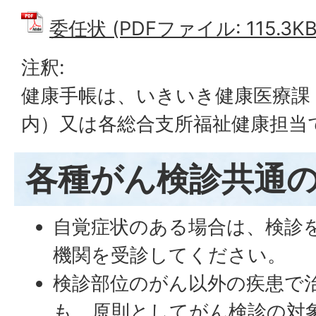
委任状 (PDFファイル: 115.3KB
注釈:
健康手帳は、いきいき健康医療課
内）又は各総合支所福祉健康担当
各種がん検診共通
自覚症状のある場合は、検診
機関を受診してください。
検診部位のがん以外の疾患で
も、原則としてがん検診の対