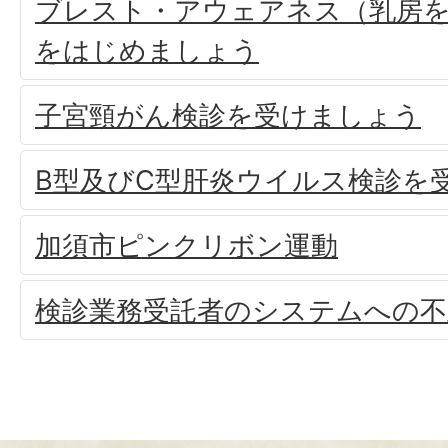
ブレスト・アウェアネス（乳房
をはじめましょう
子宮頸がん検診を受けましょう
B型及びC型肝炎ウイルス検診を
加須市ピンクリボン運動
検診業務受託者のシステムへの