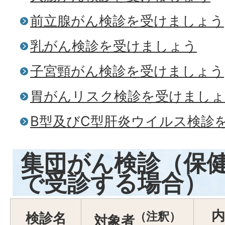
前立腺がん検診を受けましょう
乳がん検診を受けましょう
子宮頸がん検診を受けましょう
胃がんリスク検診を受けまし
B型及びC型肝炎ウイルス検診
集団がん検診（保
で受診する場合）
内
（注釈）
検診名
対象者