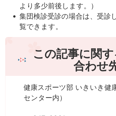
より多少前後します。）
集団検診受診の場合は、受診
覧できます。
この記事に関す
合わせ
健康スポーツ部 いきいき健
センター内）