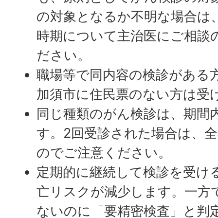
の対象となるか不明な場合は
時期について主治医にご相談
ださい。
職場等で同内容の検診がある
加須市に住民票のない方は受
同じ種類のがん検診は、期間
す。2回受診された場合は、
のでご注意ください。
定期的に継続して検診を受け
亡リスクが減少します。一方
ないのに「要精密検査」と判