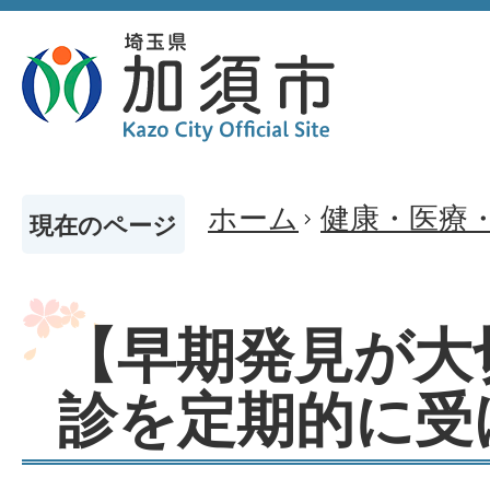
ホーム
健康・医療
現在のページ
【早期発見が大
診を定期的に受