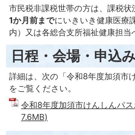
市民税非課税世帯の方は、課税状
1か月前まで
にいきいき健康医療
内）又は各総合支所福祉健康担当
日程・会場・申込
詳細は、次の「令和8年度加須市
をご覧ください。
令和8年度加須市けんしんパスポ
7.6MB)