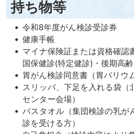
持ち物等
令和8年度がん検診受診券
健康手帳
マイナ保険証または資格確認
国保健診(特定健診)・後期高
胃がん検診同意書（胃バリウ
スリッパ、下足を入れる袋（
センター会場）
バスタオル（集団検診の乳が
診を受ける方）