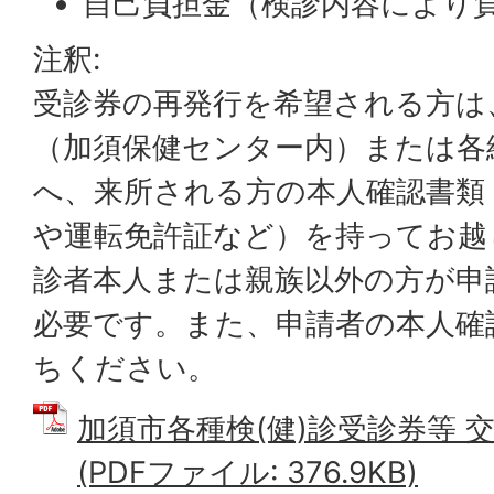
自己負担金（検診内容により
注釈:
受診券の再発行を希望される方は
（加須保健センター内）または各
へ、来所される方の本人確認書類
や運転免許証など）を持ってお越
診者本人または親族以外の方が申
必要です。また、申請者の本人確
ちください。
加須市各種検(健)診受診券等 
(PDFファイル: 376.9KB)