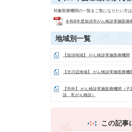
対象医療機関の一覧をご覧になりたい方は
令和8年度加須市がん検診実施医療機関一覧
地域別一覧
【加須地域】 がん検診実施医療機関
【北川辺地域】 がん検診実施医療機
【市外】 がん検診実施医療機関（子
診、乳がん検診）
この記事