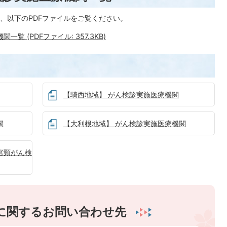
、以下のPDFファイルをご覧ください。
 (PDFファイル: 357.3KB)
【騎西地域】 がん検診実施医療機関
関
【大利根地域】 がん検診実施医療機関
宮頸がん検
に関するお問い合わせ先