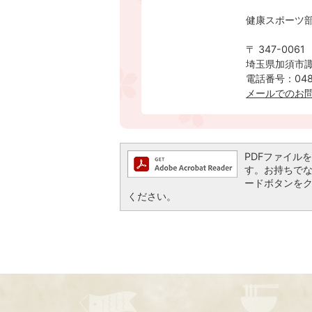
健康スポーツ
〒 347-0061
埼玉県加須市諏
電話番号：0480
​​​​​​​メー
PDFファイルを閲
す。お持ちでない方
ードボタンを
ください。