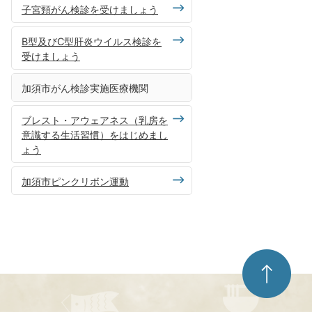
子宮頸がん検診を受けましょう
B型及びC型肝炎ウイルス検診を
受けましょう
加須市がん検診実施医療機関
ブレスト・アウェアネス（乳房を
意識する生活習慣）をはじめまし
ょう
加須市ピンクリボン運動
ペ
ー
ジ
ト