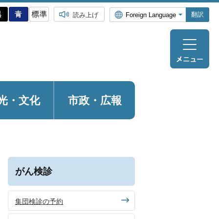
翻訳
読み上げ
光・
文化
市政・広報
がん検診
集団検診の予約