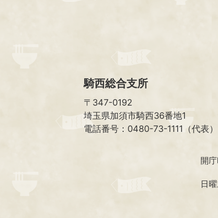
騎西総合支所
〒347-0192
埼玉県加須市騎西36番地1
電話番号：0480-73-1111（代表）
開庁
日曜