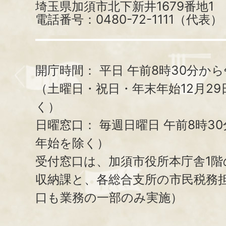
埼玉県加須市北下新井1679番地1
電話番号：0480-72-1111（代表）
開庁時間：
平日 午前8時30分から
（土曜日・祝日・年末年始12月29
く）
日曜窓口：
毎週日曜日 午前8時3
年始を除く）
受付窓口は、加須市役所本庁舎1階
収納課と、
各総合支所の市民税務
口も業務の一部のみ実施）