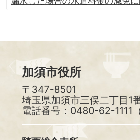
漏水した場合の水道料金の減免に
加須市役所
〒347-8501
埼玉県加須市三俣二丁目1番
電話番号：0480-62-111