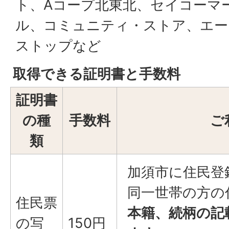
ト、Aコープ北東北、セイコーマ
ル、コミュニティ・ストア、エー
ストップなど
取得できる証明書と手数料
証明書
の種
手数料
ご
類
加須市に住民登
同一世帯の方の
住民票
本籍、続柄の記
の写
150円