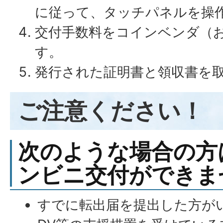
に従って、タッチパネルを操
交付手数料をコインベンダ（
す。
発行された証明書と領収書を
ご注意ください！
次のような場合の方
ンビニ交付ができま
すでに転出届を提出した方が