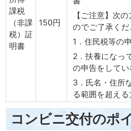
書
課税
【ご注意】次の
（非課
150円
のでご了承くだ
税）証
1．住民税等の
明書
2．扶養になっ
の申告をしてい
3．氏名・住所
る範囲を超える
コンビニ交付のポ