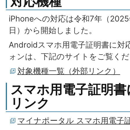
対応機種
iPhoneへの対応は令和7年（202
日）から開始しました。
Androidスマホ用電子証明書に
ォンは、下記のサイトをご覧くだ
対象機種一覧（外部リンク）
スマホ用電子証明書
リンク
マイナポータル スマホ用電子