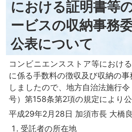
における証明書等
ービスの収納事務
公表について
コンビニエンスストア等における
に係る手数料の徴収及び収納の事
しましたので、地方自治法施行令（
号）第158条第2項の規定により
平成29年2月28日 加須市長 大橋
受託者の所在地