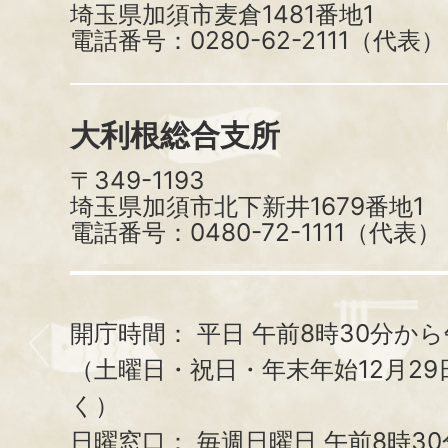
埼玉県加須市麦倉1481番地1
電話番号：0280-62-2111（代表）
大利根総合支所
〒349-1193
埼玉県加須市北下新井1679番地1
電話番号：0480-72-1111（代表）
開庁時間：
平日 午前8時30分から
（土曜日・祝日・年末年始12月29
く）
日曜窓口：
毎週日曜日 午前8時3