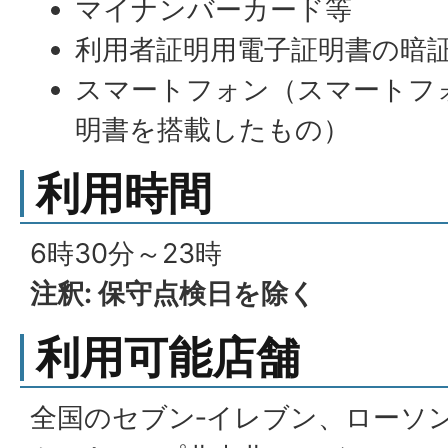
マイナンバーカード等
利用者証明用電子証明書の暗証
スマートフォン（スマートフ
明書を搭載したもの）
利用時間
6時30分～23時
注釈: 保守点検日を除く
利用可能店舗
全国のセブン‐イレブン、ローソ