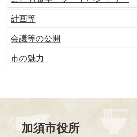
計画等
会議等の公開
市の魅力
加須市役所