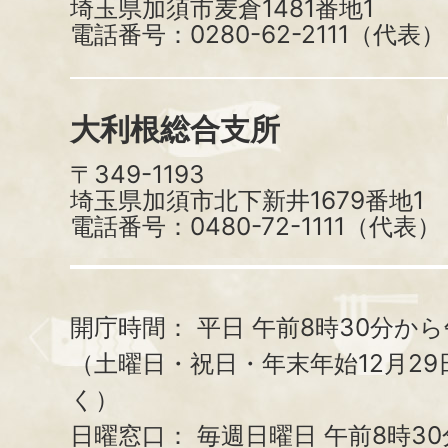
埼玉県加須市麦倉1481番地1
電話番号：0280-62-2111（代表）
大利根総合支所
〒349-1193
埼玉県加須市北下新井1679番地1
電話番号：0480-72-1111（代表）
開庁時間：
平日 午前8時30分から
（土曜日・祝日・年末年始12月29
く）
日曜窓口：
毎週日曜日 午前8時3