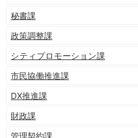
秘書課
政策調整課
シティプロモーション課
市民協働推進課
DX推進課
財政課
管理契約課