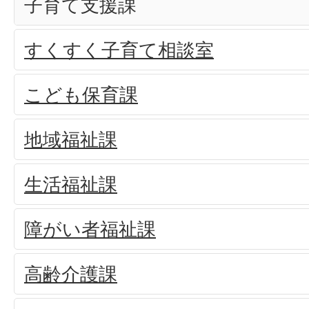
子育て支援課
すくすく子育て相談室
こども保育課
地域福祉課
生活福祉課
障がい者福祉課
高齢介護課