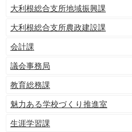
大利根総合支所地域振興課
大利根総合支所農政建設課
会計課
議会事務局
教育総務課
魅力ある学校づくり推進室
生涯学習課