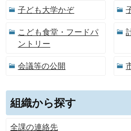
子ども大学かぞ
こども食堂・フードパ
ントリー
会議等の公開
組織から探す
全課の連絡先