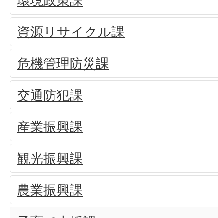
環境政策課
資源リサイクル課
危機管理防災課
交通防犯課
産業振興課
観光振興課
農業振興課