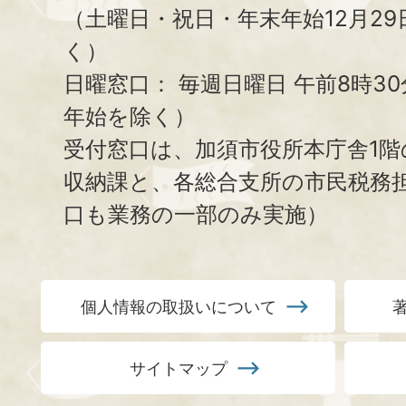
（土曜日・祝日・年末年始12月29
く）
日曜窓口：
毎週日曜日 午前8時3
年始を除く）
受付窓口は、加須市役所本庁舎1階
収納課と、
各総合支所の市民税務
口も業務の一部のみ実施）
個人情報の取扱いについて
サイトマップ