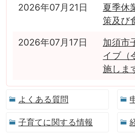
2026年07月21日
夏季休
策及び
2026年07月17日
加須市
イブ（
施しま
よくある質問
子育てに関する情報