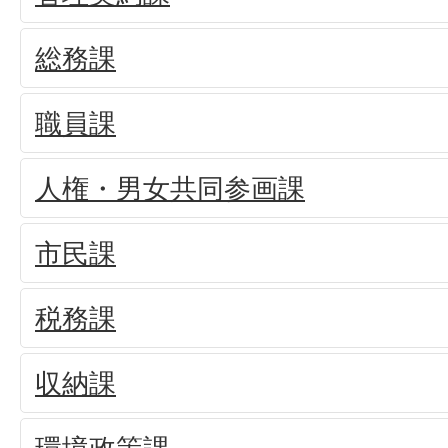
総務課
職員課
人権・男女共同参画課
市民課
税務課
収納課