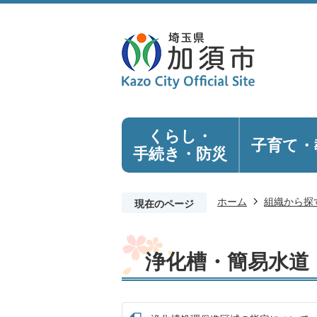
くらし・
子育て・
手続き
・防災
ホーム
組織から探
現在のページ
浄化槽・簡易水道