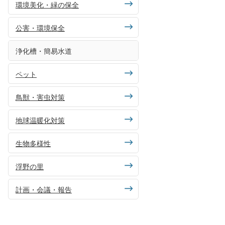
環境美化・緑の保全
公害・環境保全
浄化槽・簡易水道
ペット
鳥獣・害虫対策
地球温暖化対策
生物多様性
浮野の里
計画・会議・報告