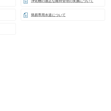
浄化槽の適正な維持管理の実施について
簡易専用水道について