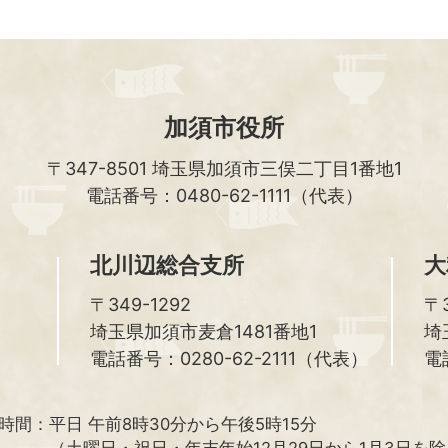
加須市役所
〒347-8501
埼玉県加須市三俣二丁目1番地1
電話番号：0480-62-1111（代表）
北川辺総合支所
大
〒349-1292
〒3
埼玉県加須市麦倉1481番地1
埼
電話番号：0280-62-2111（代表）
電
時間：
平日 午前8時30分から午後5時15分