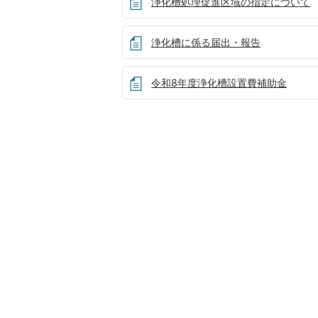
浄化槽処理促進区域の指定について
浄化槽に係る届出・報告
令和8年度浄化槽設置費補助金