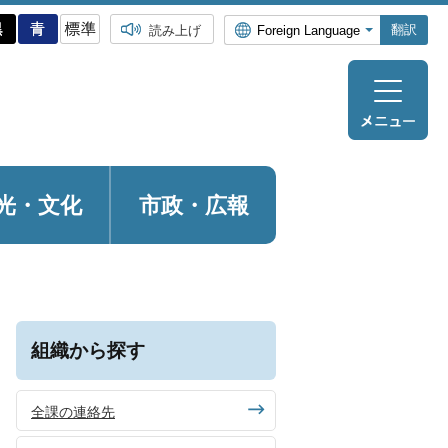
翻訳
読み上げ
光・
文化
市政・広報
組織から探す
全課の連絡先