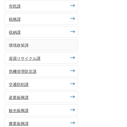
市民課
税務課
収納課
環境政策課
資源リサイクル課
危機管理防災課
交通防犯課
産業振興課
観光振興課
農業振興課