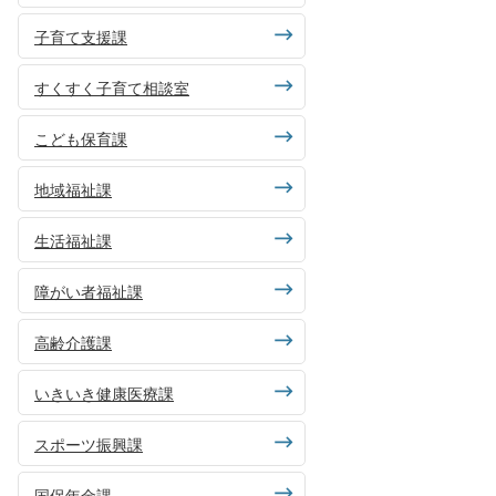
子育て支援課
すくすく子育て相談室
こども保育課
地域福祉課
生活福祉課
障がい者福祉課
高齢介護課
いきいき健康医療課
スポーツ振興課
国保年金課