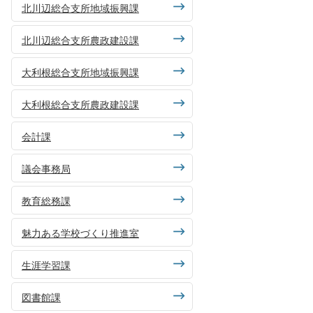
北川辺総合支所地域振興課
北川辺総合支所農政建設課
大利根総合支所地域振興課
大利根総合支所農政建設課
会計課
議会事務局
教育総務課
魅力ある学校づくり推進室
生涯学習課
図書館課