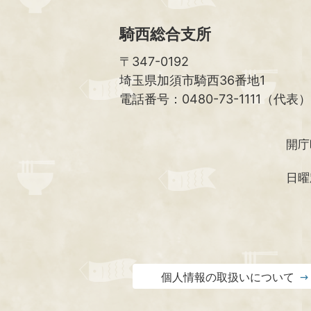
騎西総合支所
〒347-0192
埼玉県加須市騎西36番地1
電話番号：0480-73-1111（代表）
開庁
日曜
個人情報の取扱いについて