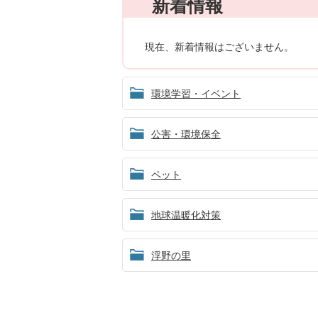
新着情報
現在、新着情報はございません。
環境学習・イベント
公害・環境保全
ペット
地球温暖化対策
浮野の里