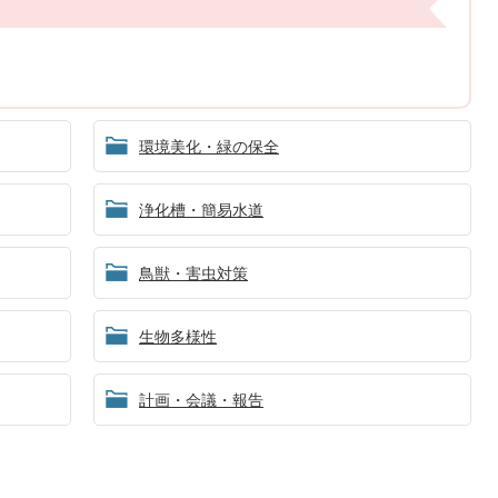
環境美化・緑の保全
浄化槽・簡易水道
鳥獣・害虫対策
生物多様性
計画・会議・報告