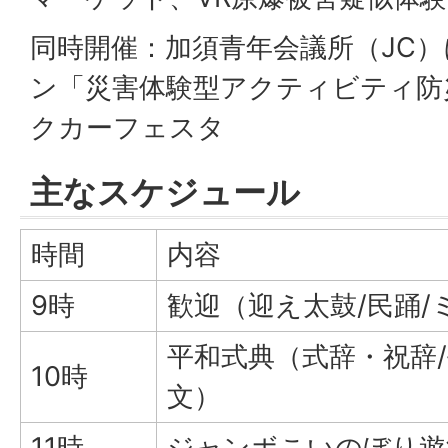
同時開催：加須青年会議所（JC
ン「災害体験型アクティビティ防
クカーフェスタ
主なスケジュール
時間
内容
9時
歓迎（迎え太鼓/民踊/
平和式典（式辞・祝辞/
10時
文）
11時
ジャンボこいのぼり遊