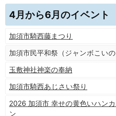
4月から6月のイベント
加須市騎西藤まつり
加須市民平和祭（ジャンボこいの
玉敷神社神楽の奉納
加須市騎西あじさい祭り
2026 加須市 幸せの黄色いハン
ン