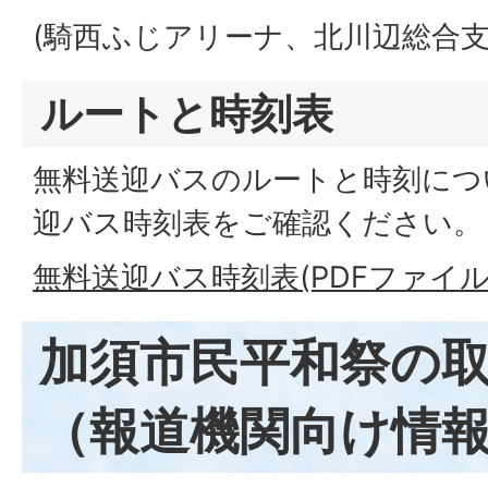
(騎西ふじアリーナ、北川辺総合支
ルートと時刻表
無料送迎バスのルートと時刻につ
迎バス時刻表をご確認ください。
無料送迎バス時刻表(PDFファイル:1
加須市民平和祭の
（報道機関向け情