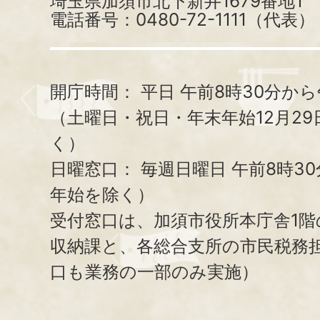
埼玉県加須市北下新井1679番地1
電話番号：0480-72-1111（代表）
開庁時間：
平日 午前8時30分から
（土曜日・祝日・年末年始12月29
く）
日曜窓口：
毎週日曜日 午前8時3
年始を除く）
受付窓口は、加須市役所本庁舎1階
収納課と、
各総合支所の市民税務
口も業務の一部のみ実施）