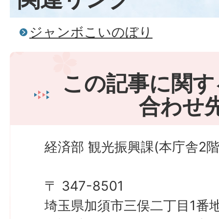
ジャンボこいのぼり
この記事に関す
合わせ
経済部 観光振興課(本庁舎2階
〒 347-8501
埼玉県加須市三俣二丁目1番地