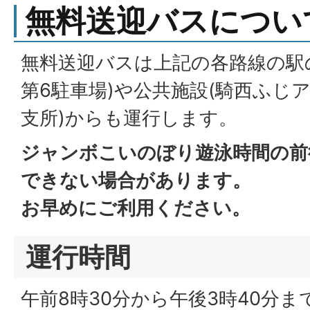
無料送迎バスについ
無料送迎バスは上記の各路線の駅
第6駐車場)や公共施設(騎西ふじ
支所)からも運行します。
ジャンボこいのぼり遊泳時間の前
できない場合があります。
お早めにご利用ください。
運行時間
午前8時30分から午後3時40分ま