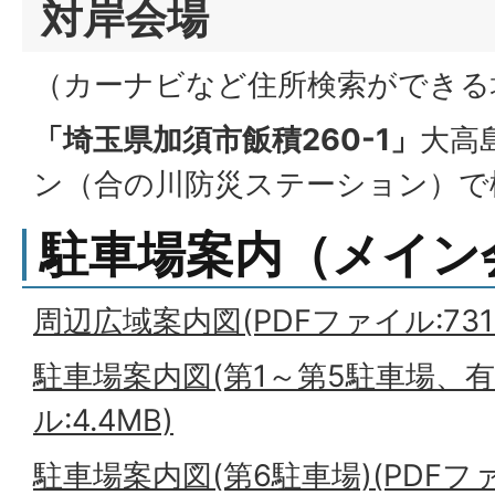
対岸会場
（カーナビなど住所検索ができる
「埼玉県加須市飯積260-1」
大高
ン（合の川防災ステーション）で
駐車場案内（メイン
周辺広域案内図(PDFファイル:731.
駐車場案内図(第1～第5駐車場、有
ル:4.4MB)
駐車場案内図(第6駐車場)(PDFファイ