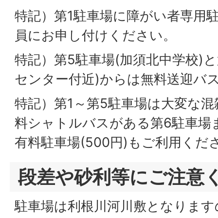
特記）第1駐車場に障がい者専用
員にお申し付けください。
特記）第5駐車場(加須北中学校)と
センター付近)からは無料送迎バ
特記）第1～第5駐車場は大変な
料シャトルバスがある第6駐車場
有料駐車場(500円)もご利用くだ
段差や砂利等にご注意
駐車場は利根川河川敷となります