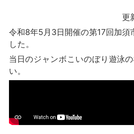
更
令和8年5月3日開催の第17回加
した。
当日のジャンボこいのぼり遊泳の
い。