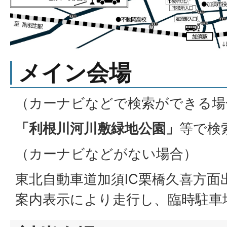
メイン会場
（カーナビなどで検索ができる場
「利根川河川敷緑地公園」
等で検
（カーナビなどがない場合）
東北自動車道加須IC栗橋久喜方面
案内表示により走行し、臨時駐車