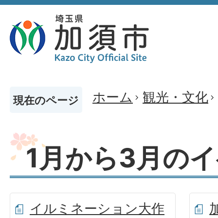
ホーム
観光・文化
現在のページ
1月から3月の
イルミネーション大作