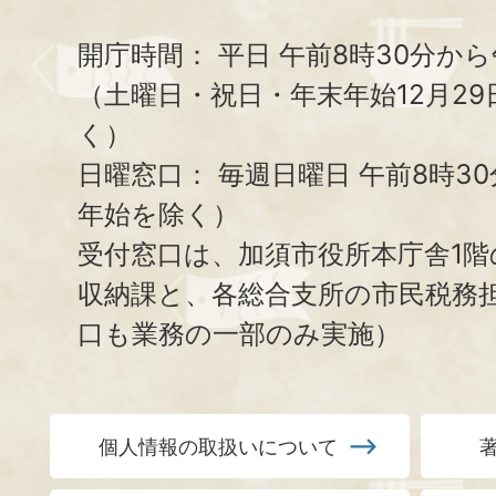
開庁時間：
平日 午前8時30分から
（土曜日・祝日・年末年始12月29
く）
日曜窓口：
毎週日曜日 午前8時3
年始を除く）
受付窓口は、加須市役所本庁舎1階
収納課と、
各総合支所の市民税務
口も業務の一部のみ実施）
個人情報の取扱いについて