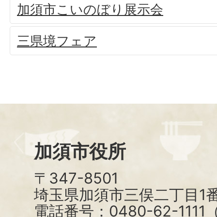
加須市こいのぼり展示会
三県境フェア
加須市役所
〒347-8501
埼玉県加須市三俣二丁目1番
電話番号：0480-62-111