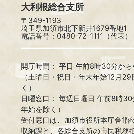
大利根総合支所
〒349-1193
埼玉県加須市北下新井1679番地1
電話番号：0480-72-1111（代表）
開庁時間：
平日 午前8時30分から
（土曜日・祝日・年末年始12月29
く）
日曜窓口：
毎週日曜日 午前8時3
年始を除く）
受付窓口は、加須市役所本庁舎1階
収納課と、
各総合支所の市民税務