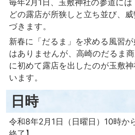
毎年2月1日、玉敷神社の参道に
どの露店が所狭しと立ち並び、威
づきます。
新春に「だるま」を求める風習が
はありませんが、高崎のだるま商
に初めて露店を出したのが玉敷神
います。
日時
令和8年2月1日（日曜日）10時か
終了】