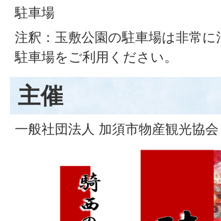
駐車場
注釈：玉敷公園の駐車場は非常に
駐車場をご利用ください。
主催
一般社団法人 加須市物産観光協会