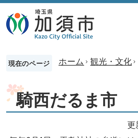
ホーム
観光・文化
現在のページ
騎西だるま市
更