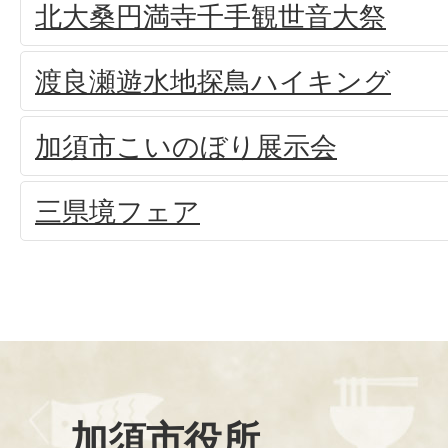
北大桑円満寺千手観世音大祭
渡良瀬遊水地探鳥ハイキング
加須市こいのぼり展示会
三県境フェア
加須市役所