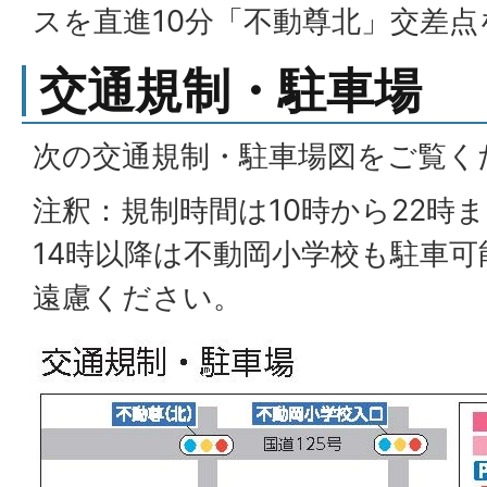
スを直進10分「不動尊北」交差
交通規制・駐車場
次の交通規制・駐車場図をご覧く
注釈：規制時間は10時から22時
14時以降は不動岡小学校も駐車
遠慮ください。