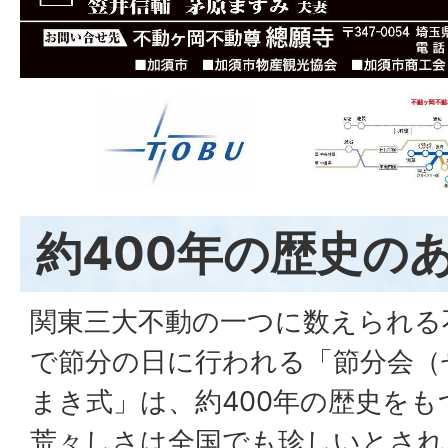
約400年の歴史の
関東三大不動の一つに数えられる
で節分の日に行われる「節分会（
まき式」は、約400年の歴史を
荒々しさは全国でも珍しいとされ