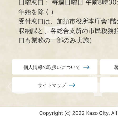
日曜窓口：
毎週日曜日 午前8時3
年始を除く）
受付窓口は、加須市役所本庁舎1階
収納課と、
各総合支所の市民税務
口も業務の一部のみ実施）
個人情報の取扱いについて
サイトマップ
Copyright (c) 2022 Kazo City. All