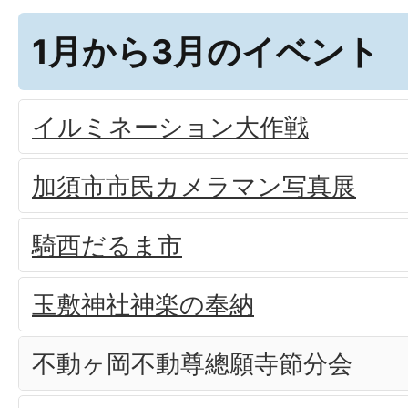
1月から3月のイベント
イルミネーション大作戦
加須市市民カメラマン写真展
騎西だるま市
玉敷神社神楽の奉納
不動ヶ岡不動尊總願寺節分会