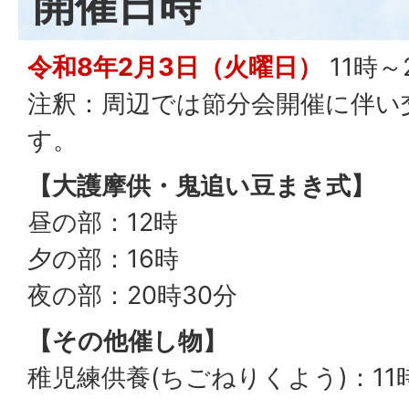
開催日時
令和8年2月3日（火曜日）
11時～
注釈：周辺では節分会開催に伴い
す。
【大護摩供・鬼追い豆まき式】
昼の部：12時
夕の部：16時
夜の部：20時30分
【その他催し物】
稚児練供養(ちごねりくよう)：11