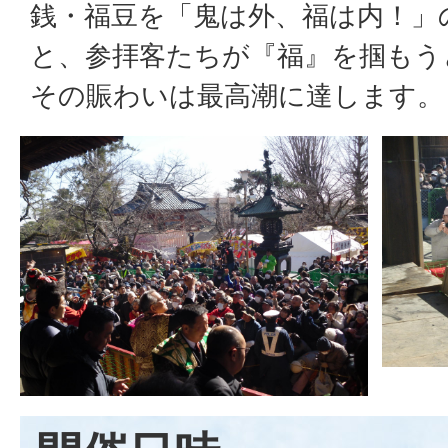
銭・福豆を「鬼は外、福は内！」
と、参拝客たちが『福』を掴もう
その賑わいは最高潮に達します。