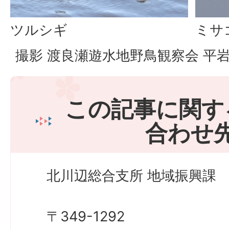
ツルシギ
ミサ
撮影 渡良瀬遊水地野鳥観察会 平
この記事に関す
合わせ
北川辺総合支所 地域振興課
〒349-1292