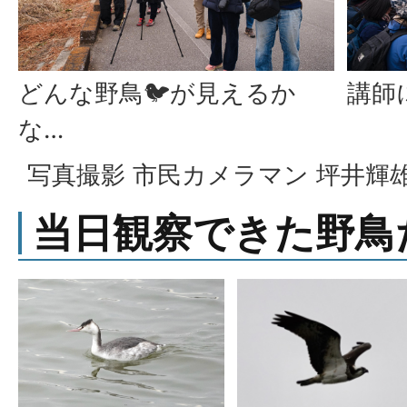
どんな野鳥🐦が見えるか
講師
な…
写真撮影 市民カメラマン 坪井輝雄
当日観察できた野鳥