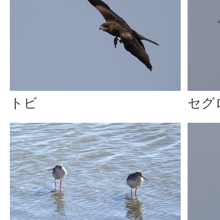
トビ
セグ