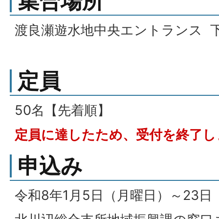
集合場所
渡良瀬遊水地中央エントランス 
定員
50名【先着順】
定員に達したため、受付を終了し
申込み
令和8年1月5日（月曜日）～23