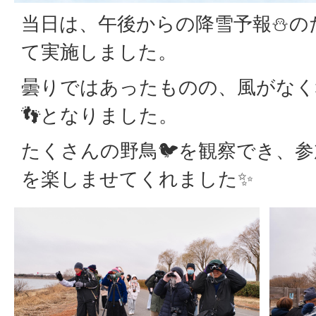
当日は、午後からの降雪予報⛄の
て実施しました。
曇りではあったものの、風がなく
👣となりました。
たくさんの野鳥🐦を観察でき、
を楽しませてくれました✨