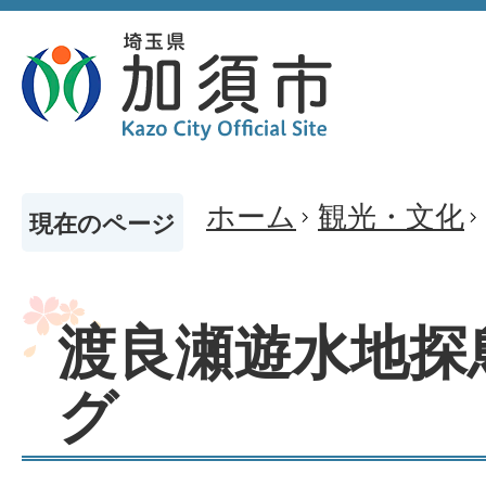
ホーム
観光・文化
現在のページ
渡良瀬遊水地探
グ