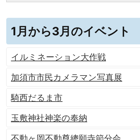
1月から3月のイベント
イルミネーション大作戦
加須市市民カメラマン写真展
騎西だるま市
玉敷神社神楽の奉納
不動ヶ岡不動尊總願寺節分会