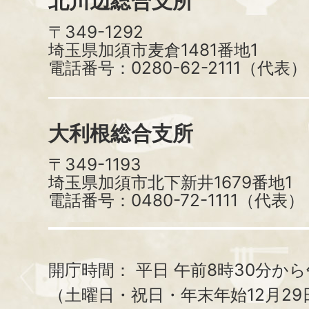
北川辺総合支所
〒349-1292
埼玉県加須市麦倉1481番地1
電話番号：0280-62-2111（代表）
大利根総合支所
〒349-1193
埼玉県加須市北下新井1679番地1
電話番号：0480-72-1111（代表）
開庁時間：
平日 午前8時30分から
（土曜日・祝日・年末年始12月29