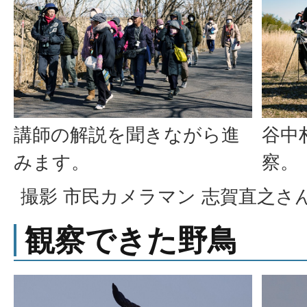
講師の解説を聞きながら進
谷中
みます。
察。
撮影 市民カメラマン 志賀直之さ
観察できた野鳥