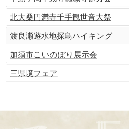
北大桑円満寺千手観世音大祭
渡良瀬遊水地探鳥ハイキング
加須市こいのぼり展示会
三県境フェア