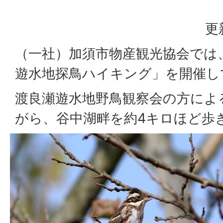
更
（一社）加須市物産観光協会では
遊水地探鳥ハイキング」を開催し
渡良瀬遊水地野鳥観察会の方によ
がら、谷中湖畔を約4キロほど歩