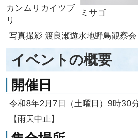
カンムリカイツブ
ミサゴ
リ
写真撮影 渡良瀬遊水地野鳥観察会 
イベントの概要
開催日
令和8年2月7日（土曜日）9時30
【雨天中止】