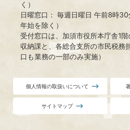
く）
日曜窓口：
毎週日曜日 午前8時3
年始を除く）
受付窓口は、加須市役所本庁舎1階
収納課と、
各総合支所の市民税務
口も業務の一部のみ実施）
個人情報の取扱いについて
サイトマップ