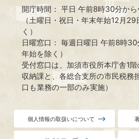
開庁時間：
平日 午前8時30分から
（土曜日・祝日・年末年始12月29
く）
日曜窓口：
毎週日曜日 午前8時3
年始を除く）
受付窓口は、加須市役所本庁舎1階
収納課と、
各総合支所の市民税務
口も業務の一部のみ実施）
個人情報の取扱いについて