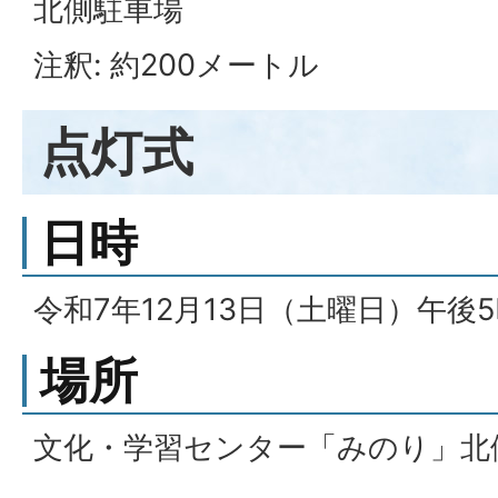
北側駐車場
注釈: 約200メートル
点灯式
日時
令和7年12月13日（土曜日）午後
場所
文化・学習センター「みのり」北