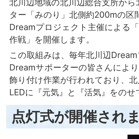
北川辺地域の北川辺総合支所から
ター「みのり」北側約200mの区
Dreamプロジェクト主催による
作戦」を開催します。
この取組みは、毎年北川辺Drea
Dreamサポーターの皆さんによ
飾り付け作業が行われており、北
LEDに『元気』と『活気』をのせ
点灯式が開催され