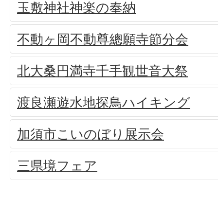
玉敷神社神楽の奉納
不動ヶ岡不動尊總願寺節分会
北大桑円満寺千手観世音大祭
渡良瀬遊水地探鳥ハイキング
加須市こいのぼり展示会
三県境フェア