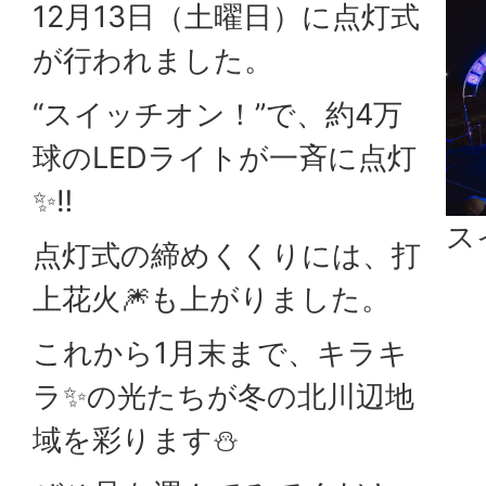
12月13日（土曜日）に点灯式
が行われました。
“スイッチオン！”で、約4万
球のLEDライトが一斉に点灯
✨‼
ス
点灯式の締めくくりには、打
上花火🎆も上がりました。
これから1月末まで、キラキ
ラ✨の光たちが冬の北川辺地
域を彩ります⛄