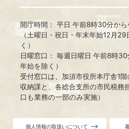
開庁時間：
平日 午前8時30分から
（土曜日・祝日・年末年始12月29
く）
日曜窓口：
毎週日曜日 午前8時3
年始を除く）
受付窓口は、加須市役所本庁舎1階
収納課と、
各総合支所の市民税務
口も業務の一部のみ実施）
個人情報の取扱いについて