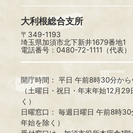
大利根総合支所
〒349-1193
埼玉県加須市北下新井1679番地1
電話番号：0480-72-1111（代表）
開庁時間：
平日 午前8時30分から
（土曜日・祝日・年末年始12月29
く）
日曜窓口：
毎週日曜日 午前8時3
年始を除く）