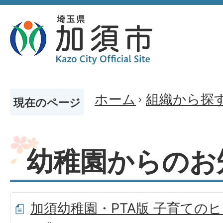
ホーム
組織から探
現在のページ
幼稚園からのお
加須幼稚園・PTA版 子育ての