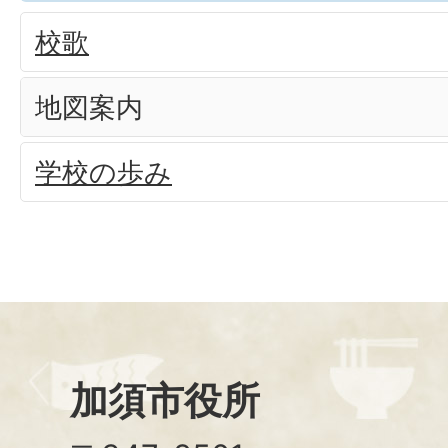
校歌
地図案内
学校の歩み
加須市役所