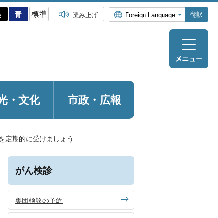
翻訳
読み上げ
光・
文化
市政・広報
を定期的に受けましょう
がん検診
集団検診の予約