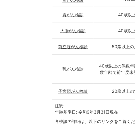
肺がん検診
胃がん検診
40歳以
大腸がん検診
40歳以
前立腺がん検診
50歳以上の
40歳以上の偶数
乳がん検診
数年齢で前年度未
子宮頸がん検診
20歳以上の
注釈:
年齢基準日: 令和9年3月31日現在
各検診の詳細は、以下のリンクをご覧くだ