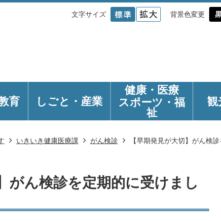
文字サイズ
背景色変更
健康・医療
教育
しごと・産業
観
スポーツ・福
祉
す
いきいき健康医療課
がん検診
【早期発見が大切】がん検診
】がん検診を定期的に受けまし