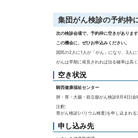
集団がん検診の予約枠
次の検診会場で、予約枠に空きがあります
この機会に、ぜひお申込みください。
国民の2人に1人が「がん」になり、3人
がんは早期に発見されれば治る確率は高く
空き状況
騎西健康福祉センター
肺・胃・大腸・前立腺がん検診9月4日(金曜
注釈:
胃がん検診(バリウム検査)を申し込まれ
申し込み先