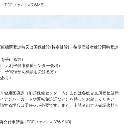
DFファイル: 7.6MB)
療機関受診時又は国保健診(特定健診)・後期高齢者健診同時受診
査を受ける方）
辺・大利根健康福祉センター会場）
診・子宮頸がん検診を受ける方）
金あり）
き健康医療課（加須保健センター内）または各総合支所福祉健康
イナンバーカードや運転免許証など）を持ってお越しください。
請する場合は委任状が必要です。また、申請者の本人確認書類も
付申請書 (PDFファイル: 376.9KB)