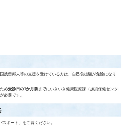
国残留邦人等の支援を受けている方は、自己負担額が免除になり
ため
受診日の1か月前まで
にいきいき健康医療課（加須保健センタ
が必要です。
法
パスポート」をご覧ください。