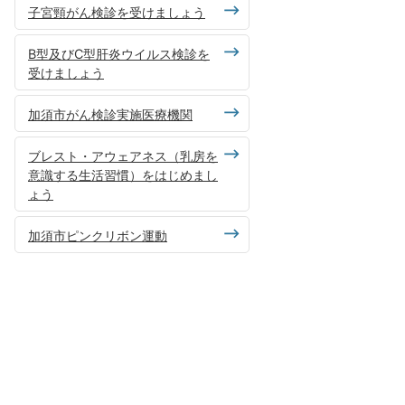
子宮頸がん検診を受けましょう
B型及びC型肝炎ウイルス検診を
受けましょう
加須市がん検診実施医療機関
ブレスト・アウェアネス（乳房を
意識する生活習慣）をはじめまし
ょう
加須市ピンクリボン運動