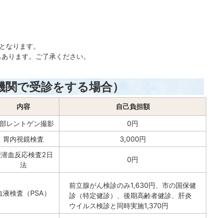
でとなります。
もあります。ご了承ください。
機関で受診をする場合）
内容
自己負担額
部レントゲン撮影
0円
胃内視鏡検査
3,000円
便潜血反応検査2日
0円
法
前立腺がん検診のみ1,630円、市の国保健
血液検査（PSA）
診（特定健診）、後期高齢者健診、肝炎
ウイルス検診と同時実施1,370円